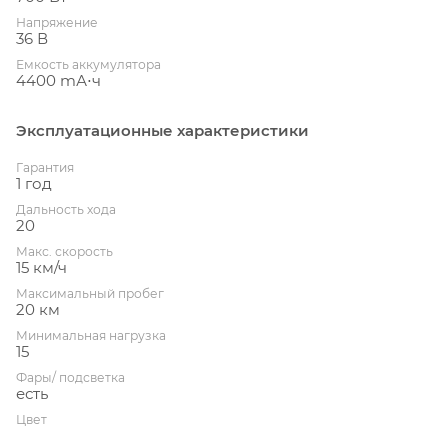
Напряжение
36 В
Емкость аккумулятора
4400 mА⋅ч
Эксплуатационные характеристики
Гарантия
1 год
Дальность хода
20
Макс. скорость
15 км/ч
Максимальный пробег
20 км
Минимальная нагрузка
15
Фары/ подсветка
есть
Цвет