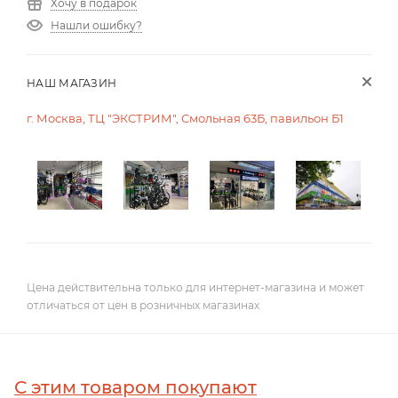
Хочу в подарок
Нашли ошибку?
НАШ МАГАЗИН
г. Москва, ТЦ "ЭКСТРИМ", Смольная 63Б, павильон Б1
Цена действительна только для интернет-магазина и может
отличаться от цен в розничных магазинах
С этим товаром покупают