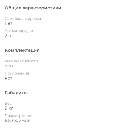
Общие характеристики
Cамобалансировка
нет
Время зарядки
2 ч
Комплектация
Музыка Bluetooth
есть
Приложение
нет
Габариты
Вес
9 кг
Диаметр колес
6.5 дюймов