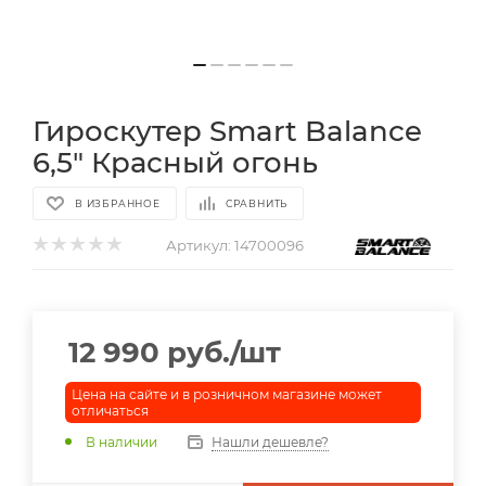
Гироскутер Smart Balance
6,5" Красный огонь
В ИЗБРАННОЕ
СРАВНИТЬ
Артикул:
14700096
12 990
руб.
/шт
Цена на сайте и в розничном магазине может
отличаться
В наличии
Нашли дешевле?