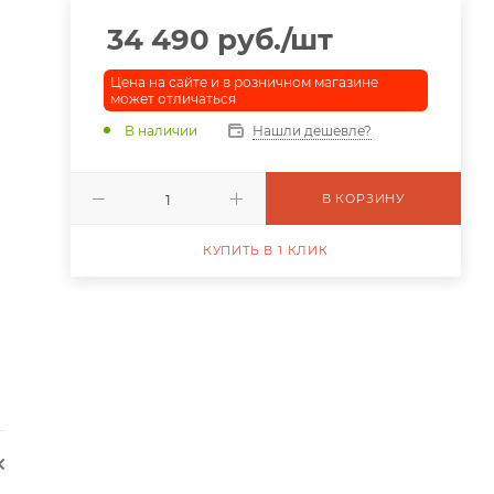
34 490
руб.
/шт
Цена на сайте и в розничном магазине
может отличаться
В наличии
Нашли дешевле?
В КОРЗИНУ
КУПИТЬ В 1 КЛИК