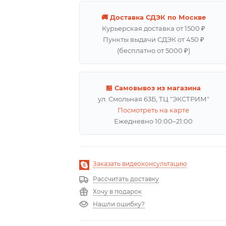
🚚 Доставка СДЭК по Москве
Курьерская доставка от 1500 ₽
Пункты выдачи СДЭК от 450 ₽
(бесплатно от 5000 ₽)
🏪 Самовывоз из магазина
ул. Смольная 63Б, ТЦ "ЭКСТРИМ"
Посмотреть на карте
Ежедневно 10:00–21:00
Заказать видеоконсультацию
Рассчитать доставку
Хочу в подарок
Нашли ошибку?