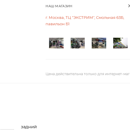
НАШ МАГАЗИН
г. Москва, ТЦ "ЭКСТРИМ", Смольная 63Б,
павильон Б1
Цена действительна только для интернет-маг
задний