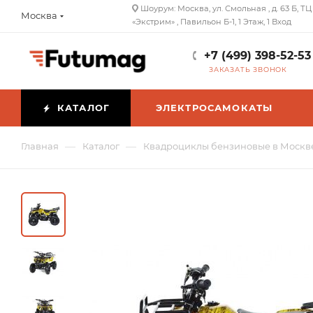
Шоурум: Москва, ул. Смольная , д. 63 Б, ТЦ
Москва
«Экстрим» , Павильон Б-1, 1 Этаж, 1 Вход
+7 (499) 398-52-53
ЗАКАЗАТЬ ЗВОНОК
КАТАЛОГ
ЭЛЕКТРОСАМОКАТЫ
—
—
Главная
Каталог
Квадроциклы бензиновые в Москв