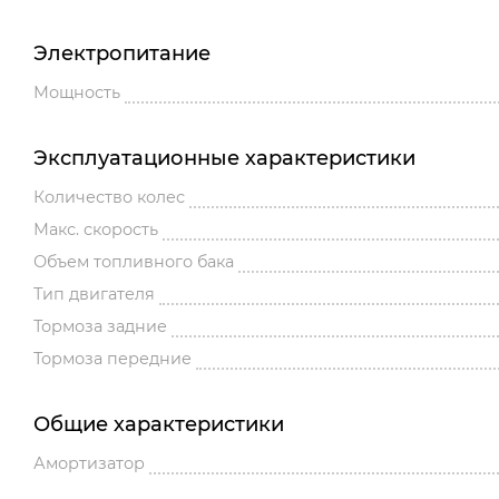
Электропитание
Мощность
Эксплуатационные характеристики
Количество колес
Макс. скорость
Объем топливного бака
Тип двигателя
Тормоза задние
Тормоза передние
Общие характеристики
Амортизатор