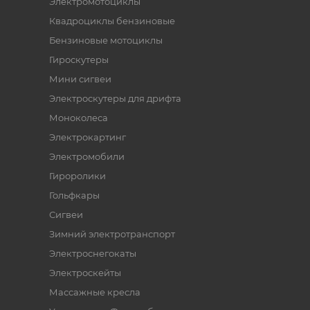
Электромотоциклы
Квадроциклы бензиновые
Бензиновые мотоциклы
Гироскутеры
Мини сигвеи
Электроскутеры для дрифта
Моноколеса
Электрокартинг
Электромобили
Гироролики
Гольфкары
Сигвеи
Зимний электротранспорт
Электроснегокаты
Электроскейты
Массажные кресла