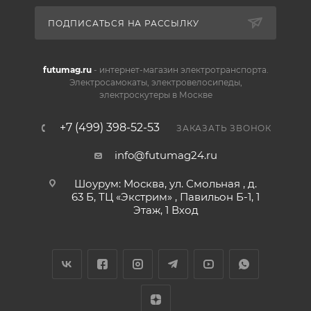
ПОДПИСАТЬСЯ НА РАССЫЛКУ
futumag.ru
- интернет-магазин электротранспорта.
Электросамокаты, электровелосипеды,
электроскутеры в Москве
+7 (499) 398-52-53
ЗАКАЗАТЬ ЗВОНОК
info@futumag24.ru
Шоурум: Москва, ул. Смольная , д.
63 Б, ТЦ «Экстрим» , Павильон Б-1, 1
Этаж, 1 Вход