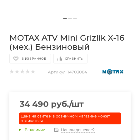
MOTAX ATV Mini Grizlik X-16
(мех.) Бензиновый
В ИЗБРАННОЕ
СРАВНИТЬ
Артикул:
14703084
34 490
руб.
/шт
Цена на сайте и в розничном магазине может
отличаться
В наличии
Нашли дешевле?