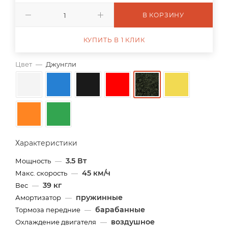
В КОРЗИНУ
КУПИТЬ В 1 КЛИК
Цвет
—
Джунгли
Характеристики
3.5 Вт
Мощность
—
45 км/ч
Макс. скорость
—
39 кг
Вес
—
пружинные
Амортизатор
—
барабанные
Тормоза передние
—
воздушное
Охлаждение двигателя
—