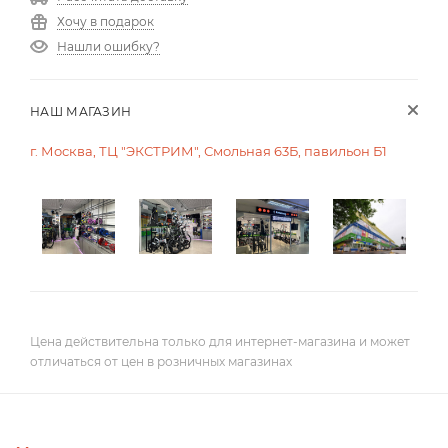
Хочу в подарок
Нашли ошибку?
НАШ МАГАЗИН
г. Москва, ТЦ "ЭКСТРИМ", Смольная 63Б, павильон Б1
Цена действительна только для интернет-магазина и может
отличаться от цен в розничных магазинах