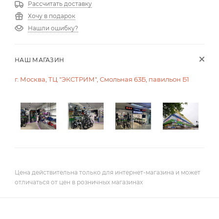
Рассчитать доставку
Хочу в подарок
Нашли ошибку?
НАШ МАГАЗИН
г. Москва, ТЦ "ЭКСТРИМ", Смольная 63Б, павильон Б1
Цена действительна только для интернет-магазина и может
отличаться от цен в розничных магазинах