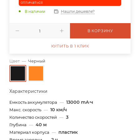
отличаться
В наличии
Нашли дешевле?
В КОРЗИНУ
КУПИТЬ В 1 КЛИК
Цвет
—
Черный
Характеристики
13000 mА⋅ч
Емкость аккумулятора
—
10 км/ч
Макс. скорость
—
3
Количество скоростей
—
40 м
Глубина
—
пластик
Материал корпуса
—
2 ч
Время зарядки
—