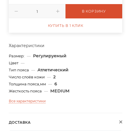
В КОРЗИНУ
КУПИТЬ В 1 КЛИК
Характеристики
Регулируемый
Размер:
—
Цвет
—
Атлетический
Тип пояса
—
2
Число слоёв кожи
—
6
Толщина пояса,мм
—
MEDIUM
Жесткость пояса
—
Все характеристики
ДОСТАВКА