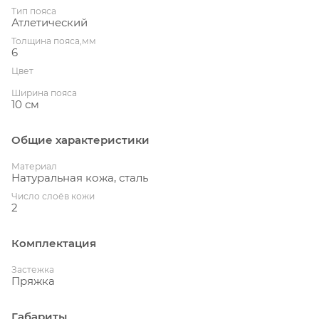
Тип пояса
Атлетический
Толщина пояса,мм
6
Цвет
Ширина пояса
10 см
Общие характеристики
Материал
Натуральная кожа, сталь
Число слоёв кожи
2
Комплектация
Застежка
Пряжка
Габариты