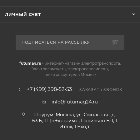
ЛИЧНЫЙ СЧЕТ
ПОДПИСАТЬСЯ НА РАССЫЛКУ
futumag.ru
- интернет-магазин электротранспорта.
Электросамокаты, электровелосипеды,
электроскутеры в Москве
+7 (499) 398-52-53
ЗАКАЗАТЬ ЗВОНОК
info@futumag24.ru
Шоурум: Москва, ул. Смольная , д.
63 Б, ТЦ «Экстрим» , Павильон Б-1, 1
Этаж, 1 Вход