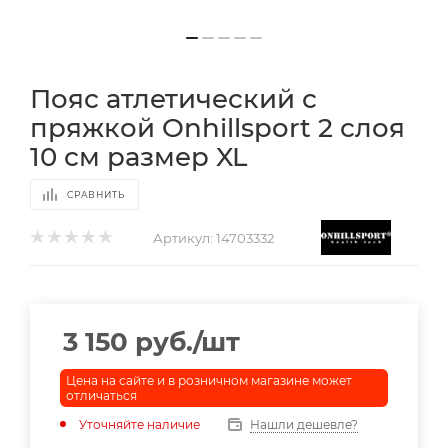
Пояс атлетический с
пряжкой Onhillsport 2 слоя
10 см размер XL
СРАВНИТЬ
Артикул:
14703332
3 150
руб.
/шт
Цена на сайте и в розничном магазине может
отличаться
Уточняйте наличие
Нашли дешевле?