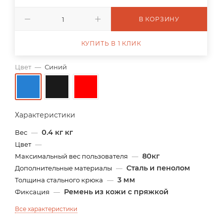
В КОРЗИНУ
КУПИТЬ В 1 КЛИК
Цвет
—
Синий
Характеристики
0.4 кг кг
Вес
—
Цвет
—
80кг
Максимальный вес пользователя
—
Сталь и пенолом
Дополнительные материалы
—
3 мм
Толщина стального крюка
—
Ремень из кожи с пряжкой
Фиксация
—
Все характеристики