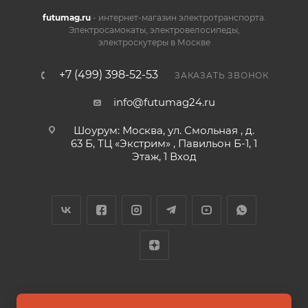
futumag.ru
- интернет-магазин электротранспорта.
Электросамокаты, электровелосипеды,
электроскутеры в Москве
+7 (499) 398-52-53
ЗАКАЗАТЬ ЗВОНОК
info@futumag24.ru
Шоурум: Москва, ул. Смольная , д.
63 Б, ТЦ «Экстрим» , Павильон Б-1, 1
Этаж, 1 Вход
2026 © FUTUMAG.RU