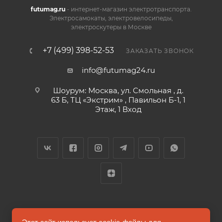
futumag.ru
- интернет-магазин электротранспорта.
Электросамокаты, электровелосипеды,
электроскутеры в Москве
+7 (499) 398-52-53
ЗАКАЗАТЬ ЗВОНОК
info@futumag24.ru
Шоурум: Москва, ул. Смольная , д.
63 Б, ТЦ «Экстрим» , Павильон Б-1, 1
Этаж, 1 Вход
2026 © FUTUMAG.RU