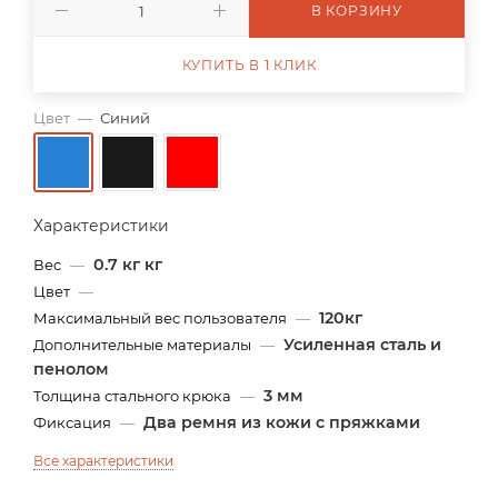
В КОРЗИНУ
КУПИТЬ В 1 КЛИК
Цвет
—
Синий
Характеристики
0.7 кг кг
Вес
—
Цвет
—
120кг
Максимальный вес пользователя
—
Усиленная сталь и
Дополнительные материалы
—
пенолом
3 мм
Толщина стального крюка
—
Два ремня из кожи с пряжками
Фиксация
—
Все характеристики