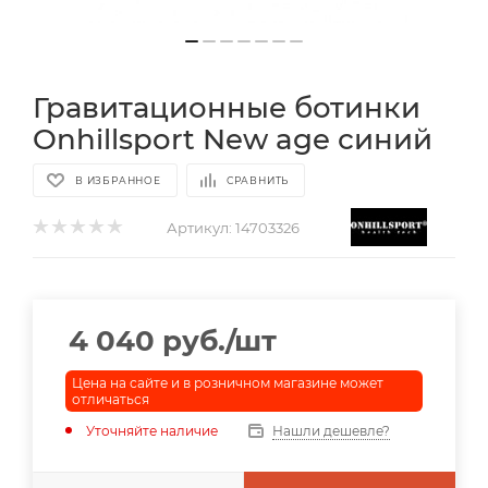
Гравитационные ботинки
Onhillsport New age синий
В ИЗБРАННОЕ
СРАВНИТЬ
Артикул:
14703326
4 040
руб.
/шт
Цена на сайте и в розничном магазине может
отличаться
Уточняйте наличие
Нашли дешевле?