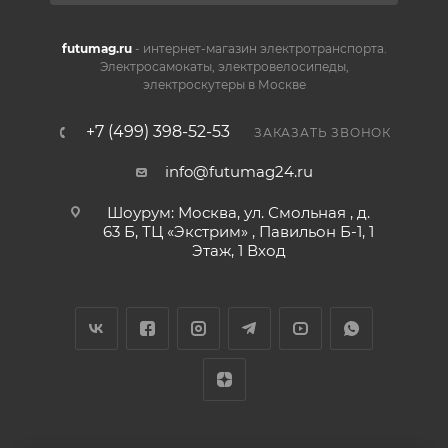
futumag.ru
- интернет-магазин электротранспорта.
Электросамокаты, электровелосипеды,
электроскутеры в Москве
+7 (499) 398-52-53
ЗАКАЗАТЬ ЗВОНОК
info@futumag24.ru
Шоурум: Москва, ул. Смольная , д.
63 Б, ТЦ «Экстрим» , Павильон Б-1, 1
Этаж, 1 Вход