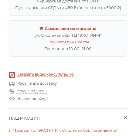
Курьерская доставка от 1500 ₽
Пункты выдачи СДЭК от 450 ₽ (бесплатно от 5000 ₽)
🏪 Самовывоз из магазина
ул. Смольная 63Б, ТЦ "ЭКСТРИМ"
Посмотреть на карте
Ежедневно 10:00–21:00
Заказать видеоконсультацию
Рассчитать доставку
Хочу в подарок
Нашли ошибку?
НАШ МАГАЗИН
г. Москва, ТЦ "ЭКСТРИМ", Смольная 63Б, павильон Б1