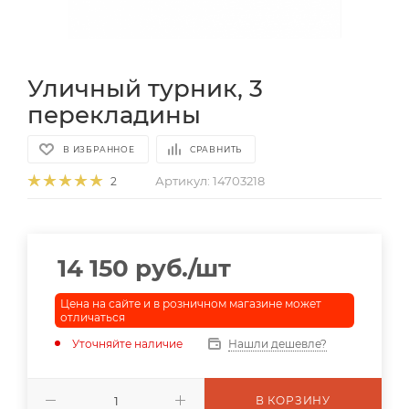
Уличный турник, 3
перекладины
В ИЗБРАННОЕ
СРАВНИТЬ
Артикул:
14703218
2
14 150
руб.
/шт
Цена на сайте и в розничном магазине может
отличаться
Уточняйте наличие
Нашли дешевле?
В КОРЗИНУ