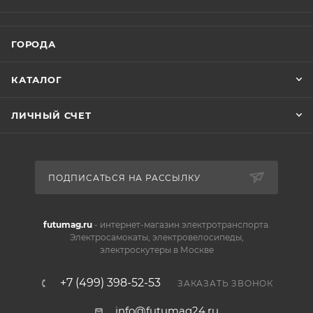
ГОРОДА
КАТАЛОГ
ЛИЧНЫЙ СЧЕТ
ПОДПИСАТЬСЯ НА РАССЫЛКУ
futumag.ru
- интернет-магазин электротранспорта.
Электросамокаты, электровелосипеды,
электроскутеры в Москве
+7 (499) 398-52-53
ЗАКАЗАТЬ ЗВОНОК
info@futumag24.ru