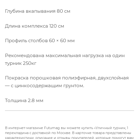
Глубина вкапывания 80 см
Длина комплекса 120 см
Профиль столбов 60 × 60 мм
Рекомендована максимальная нагрузка на один
турник 250кг
Покраска порошковая полиэфирная, двухслойная
— с цинкосодержащим грунтом.
Толщина 2.8 мм
В интернет-магазине Futumag вы можете купить «Уличный турник, 1
перекладина с доставкой по Москве. В карточке товара представлены
характеристики, описание и отзывы покупателей, которые помогут вам