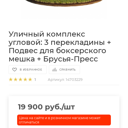
Уличный комплекс
угловой: 3 перекладины +
Подвес для боксерского
мешка + Брусья-Пресс
В ИЗБРАННОЕ
СРАВНИТЬ
Артикул:
14703229
1
19 900
руб.
/шт
Цена на сайте и в розничном магазине может
отличаться