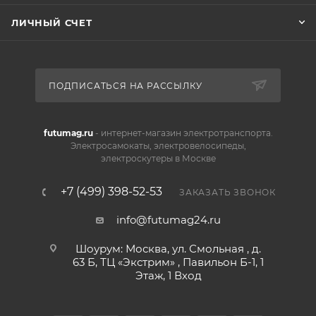
ЛИЧНЫЙ СЧЕТ
ПОДПИСАТЬСЯ НА РАССЫЛКУ
futumag.ru
- интернет-магазин электротранспорта.
Электросамокаты, электровелосипеды,
электроскутеры в Москве
+7 (499) 398-52-53
ЗАКАЗАТЬ ЗВОНОК
info@futumag24.ru
Шоурум: Москва, ул. Смольная , д.
63 Б, ТЦ «Экстрим» , Павильон Б-1, 1
Этаж, 1 Вход