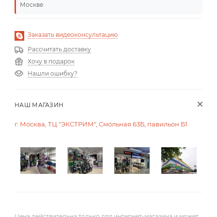
Москве
Заказать видеоконсультацию
Рассчитать доставку
Хочу в подарок
Нашли ошибку?
НАШ МАГАЗИН
г. Москва, ТЦ "ЭКСТРИМ", Смольная 63Б, павильон Б1
Цена действительна только для интернет-магазина и может