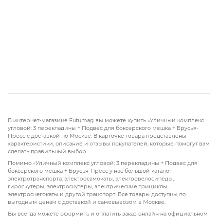
В интернет-магазине Futumag вы можете купить «Уличный комплекс
угловой: 3 перекладины + Подвес для боксерского мешка + Брусья-
Пресс с доставкой по Москве. В карточке товара представлены
характеристики, описание и отзывы покупателей, которые помогут вам
сделать правильный выбор.
Помимо «Уличный комплекс угловой: 3 перекладины + Подвес для
боксерского мешка + Брусья-Пресс у нас большой каталог
электротранспорта: электросамокаты, электровелосипеды,
гироскутеры, электроскутеры, электрические трициклы,
электроснегокаты и другой транспорт. Все товары доступны по
выгодным ценам с доставкой и самовывозом в Москве.
Вы всегда можете оформить и оплатить заказ онлайн на официальном