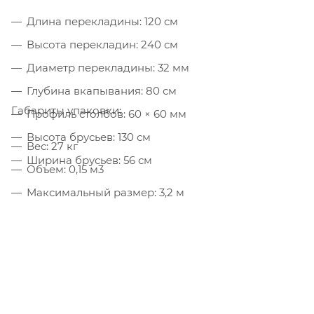
Длина перекладины: 120 см
Высота перекладин: 240 см
Диаметр перекладины: 32 мм
Глубина вкапывания: 80 см
Габариты упаковки:
Профиль столбов: 60 × 60 мм
Высота брусьев: 130 см
Вес: 27 кг
Ширина брусьев: 56 см
Объем: 0,15 м3
Максимальный размер: 3,2 м