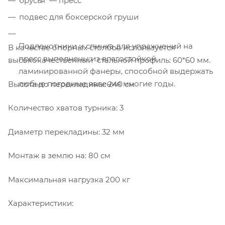
брусья — пресс
подвес для боксерской груши
Подлокотники и спинка для упражнений на
В качестве опорных столбов используется
пресс выполнены из влагостойкой
высококачественный стальной профиль: 60*60 мм.
ламинированной фанеры, способной выдержать
любые погодные явления многие годы.
Высота до перекладины: 240 см
Количество хватов турника: 3
Диаметр перекладины: 32 мм
Монтаж в землю на: 80 см
Максимальная нагрузка 200 кг
Характеристики: