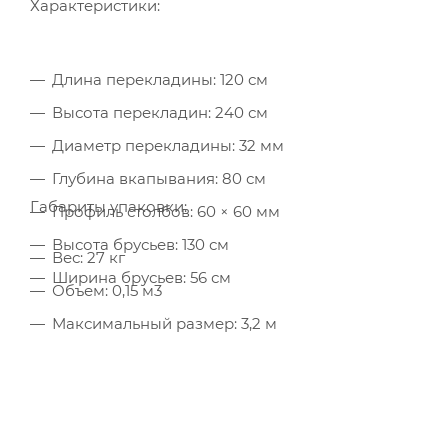
Характеристики:
Длина перекладины: 120 см
Высота перекладин: 240 см
Диаметр перекладины: 32 мм
Глубина вкапывания: 80 см
Габариты упаковки:
Профиль столбов: 60 × 60 мм
Высота брусьев: 130 см
Вес: 27 кг
Ширина брусьев: 56 см
Объем: 0,15 м3
Максимальный размер: 3,2 м