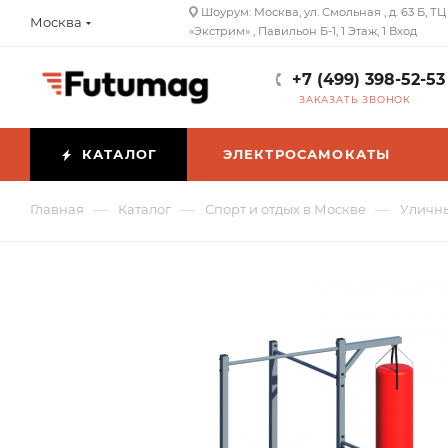
Шоурум: Москва, ул. Смольная , д. 63 Б, ТЦ
Москва
«Экстрим» , Павильон Б-1, 1 Этаж, 1 Вход
+7 (499) 398-52-53
ЗАКАЗАТЬ ЗВОНОК
КАТАЛОГ
ЭЛЕКТРОСАМОКАТЫ
—
—
—
Главная
Каталог
Спорт и отдых в Москве
Уличны