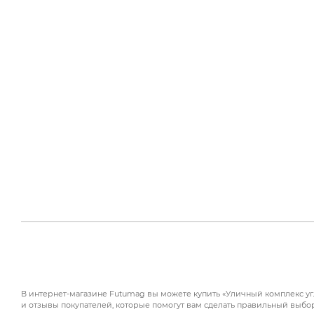
В интернет-магазине Futumag вы можете купить «Уличный комплекс угл
и отзывы покупателей, которые помогут вам сделать правильный выбор