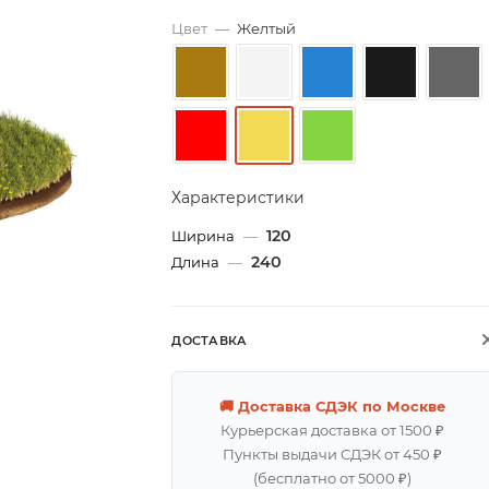
Цвет
—
Желтый
Характеристики
120
Ширина
—
240
Длина
—
ДОСТАВКА
🚚 Доставка СДЭК по Москве
Курьерская доставка от 1500 ₽
Пункты выдачи СДЭК от 450 ₽
(бесплатно от 5000 ₽)