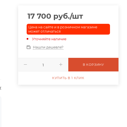
17 700
руб.
/шт
Цена на сайте и в розничном магазине
может отличаться
Уточняйте наличие
Нашли дешевле?
В КОРЗИНУ
КУПИТЬ В 1 КЛИК