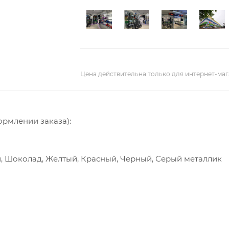
Цена действительна только для интернет-маг
ормлении заказа):
й, Шоколад, Желтый, Красный, Черный, Серый металлик