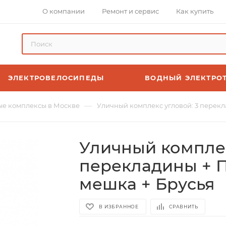
О компании
Ремонт и сервис
Как купить
ЭЛЕКТРОВЕЛОСИПЕДЫ
ВОДНЫЙ ЭЛЕКТРО
—
е комплексы в Москве
Уличный комплекс угловой: 3 перекл
Уличный комплек
перекладины + П
мешка + Брусья
В ИЗБРАННОЕ
СРАВНИТЬ