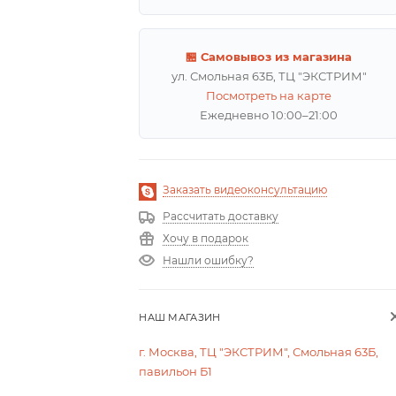
🏪 Самовывоз из магазина
ул. Смольная 63Б, ТЦ "ЭКСТРИМ"
Посмотреть на карте
Ежедневно 10:00–21:00
Заказать видеоконсультацию
Рассчитать доставку
Хочу в подарок
Нашли ошибку?
НАШ МАГАЗИН
г. Москва, ТЦ "ЭКСТРИМ", Смольная 63Б,
павильон Б1