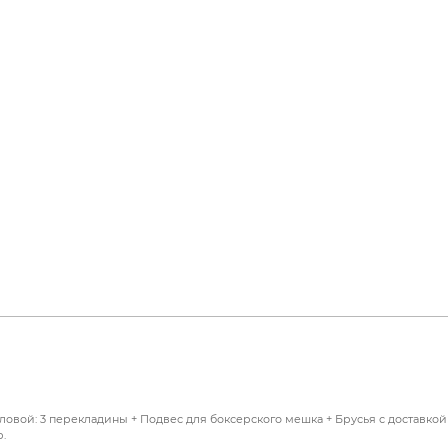
овой: 3 перекладины + Подвес для боксерского мешка + Брусья с доставкой
.