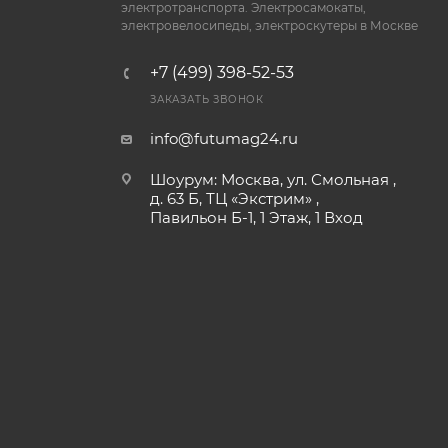
электротранспорта. Электросамокаты,
электровелосипеды, электроскутеры в Москве
+7 (499) 398-52-53
ЗАКАЗАТЬ ЗВОНОК
info@futumag24.ru
Шоурум: Москва, ул. Смольная ,
д. 63 Б, ТЦ «Экстрим» ,
Павильон Б-1, 1 Этаж, 1 Вход