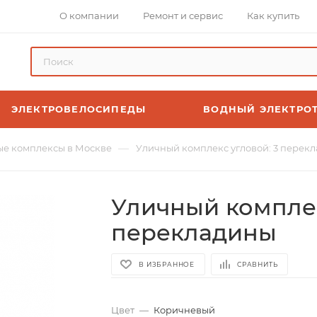
О компании
Ремонт и сервис
Как купить
ЭЛЕКТРОВЕЛОСИПЕДЫ
ВОДНЫЙ ЭЛЕКТРО
—
е комплексы в Москве
Уличный комплекс угловой: 3 перек
Уличный комплек
перекладины
В ИЗБРАННОЕ
СРАВНИТЬ
Цвет
—
Коричневый