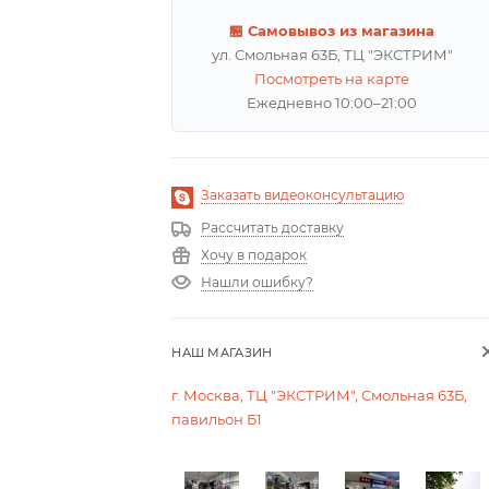
🏪 Самовывоз из магазина
ул. Смольная 63Б, ТЦ "ЭКСТРИМ"
Посмотреть на карте
Ежедневно 10:00–21:00
Заказать видеоконсультацию
Рассчитать доставку
Хочу в подарок
Нашли ошибку?
НАШ МАГАЗИН
г. Москва, ТЦ "ЭКСТРИМ", Смольная 63Б,
павильон Б1