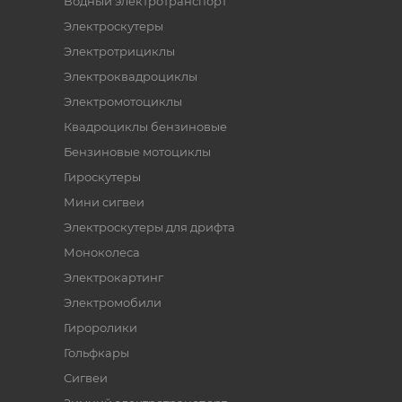
Водный электротранспорт
Электроскутеры
Электротрициклы
Электроквадроциклы
Электромотоциклы
Квадроциклы бензиновые
Бензиновые мотоциклы
Гироскутеры
Мини сигвеи
Электроскутеры для дрифта
Моноколеса
Электрокартинг
Электромобили
Гироролики
Гольфкары
Сигвеи