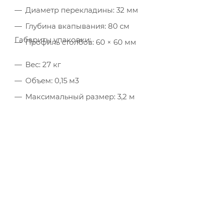
Диаметр перекладины: 32 мм
Глубина вкапывания: 80 см
Габариты упаковки:
Профиль столбов: 60 × 60 мм
Вес: 27 кг
Объем: 0,15 м3
Максимальный размер: 3,2 м