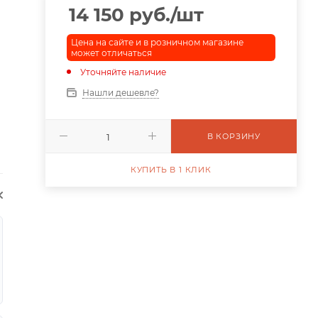
14 150
руб.
/шт
Цена на сайте и в розничном магазине
может отличаться
Уточняйте наличие
Нашли дешевле?
В КОРЗИНУ
КУПИТЬ В 1 КЛИК