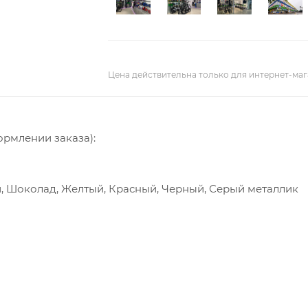
Цена действительна только для интернет-маг
ормлении заказа):
й, Шоколад, Желтый, Красный, Черный, Серый металлик