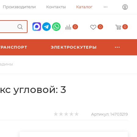
...
Производители
Контакты
Каталог
0
0
0
ТРАНСПОРТ
ЭЛЕКТРОСКУТЕРЫ
ладины
с угловой: 3
Артикул:
14703219