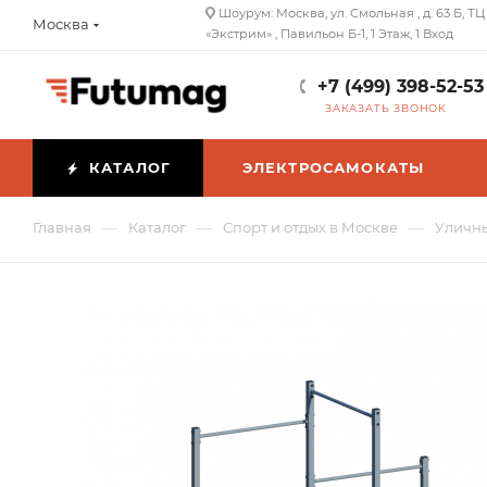
Шоурум: Москва, ул. Смольная , д. 63 Б, ТЦ
Москва
«Экстрим» , Павильон Б-1, 1 Этаж, 1 Вход
+7 (499) 398-52-53
ЗАКАЗАТЬ ЗВОНОК
КАТАЛОГ
ЭЛЕКТРОСАМОКАТЫ
—
—
—
Главная
Каталог
Спорт и отдых в Москве
Уличны