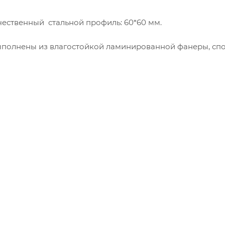
чественный стальной профиль: 60*60 мм.
выполнены из влагостойкой ламинированной фанеры, сп