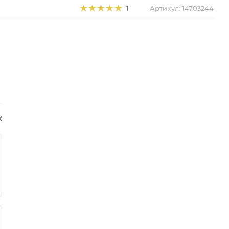
Артикул:
14703244
1