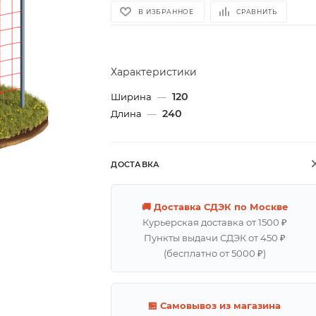
В ИЗБРАННОЕ
СРАВНИТЬ
Характеристики
120
Ширина
—
240
Длина
—
ДОСТАВКА
🚚 Доставка СДЭК по Москве
Курьерская доставка от 1500 ₽
Пункты выдачи СДЭК от 450 ₽
(бесплатно от 5000 ₽)
🏪 Самовывоз из магазина