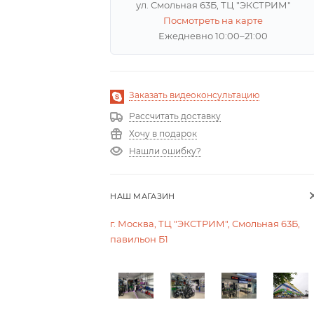
ул. Смольная 63Б, ТЦ "ЭКСТРИМ"
Посмотреть на карте
Ежедневно 10:00–21:00
Заказать видеоконсультацию
Рассчитать доставку
Хочу в подарок
Нашли ошибку?
НАШ МАГАЗИН
г. Москва, ТЦ "ЭКСТРИМ", Смольная 63Б,
павильон Б1