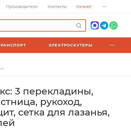
...
Производители
Контакты
Каталог
ТРАНСПОРТ
ЭЛЕКТРОСКУТЕРЫ
ей
с: 3 перекладины,
стница, рукоход,
т, сетка для лазанья,
лей