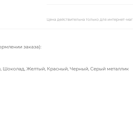
Цена действительна только для интернет-маг
ормлении заказа):
й, Шоколад, Желтый, Красный, Черный, Серый металлик