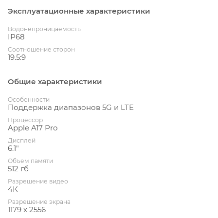
Эксплуатационные характеристики
Водонепроницаемость
IP68
Соотношение сторон
19.5:9
Общие характеристики
Особенности
Поддержка диапазонов 5G и LTE
Процессор
Apple A17 Pro
Дисплей
6.1"
Объем памяти
512 гб
Разрешение видео
4К
Разрешение экрана
1179 x 2556