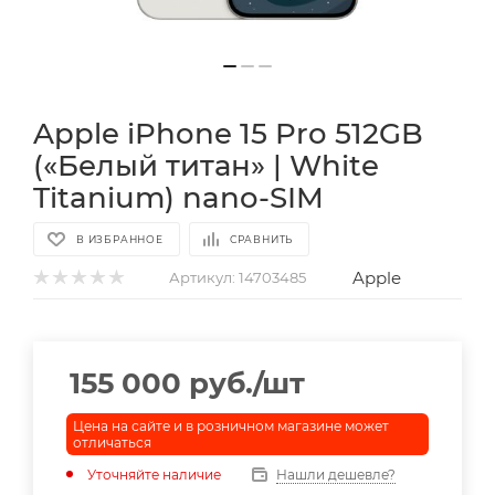
Apple iPhone 15 Pro 512GB
(«Белый титан» | White
Titanium) nano-SIM
В ИЗБРАННОЕ
СРАВНИТЬ
Apple
Артикул:
14703485
155 000
руб.
/шт
Цена на сайте и в розничном магазине может
отличаться
Уточняйте наличие
Нашли дешевле?