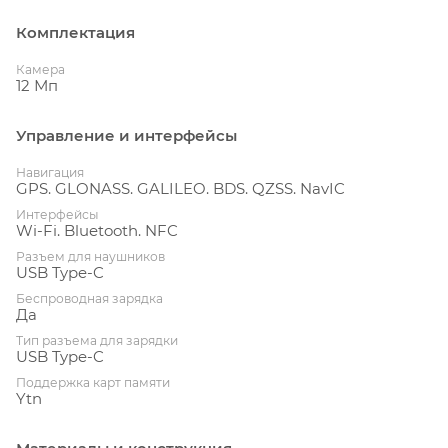
Комплектация
Камера
12 Мп
Управление и интерфейсы
Навигация
GPS. GLONASS. GALILEO. BDS. QZSS. NavIC
Интерфейсы
Wi-Fi. Bluetooth. NFC
Разъем для наушников
USB Type-C
Беспроводная зарядка
Да
Тип разъема для зарядки
USB Type-C
Поддержка карт памяти
Ytn