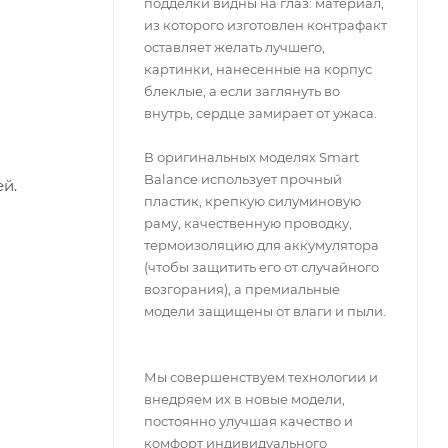
подделки видны на глаз: материал,
из которого изготовлен контрафакт
оставляет желать лучшего,
картинки, нанесенные на корпус
блеклые, а если заглянуть во
внутрь, сердце замирает от ужаса.
В оригинальных моделях Smart
Balance использует прочный
й.
пластик, крепкую силуминовую
раму, качественную проводку,
термоизоляцию для аккумулятора
(чтобы защитить его от случайного
возгорания), а премиальные
модели защищены от влаги и пыли.
Мы совершенствуем технологии и
внедряем их в новые модели,
постоянно улучшая качество и
комфорт индивидуального