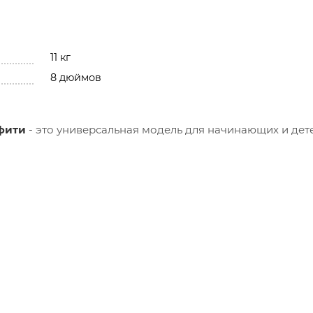
11 кг
8 дюймов
ффити
- это универсальная модель для начинающих и дете