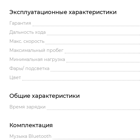
Эксплуатационные характеристики
Гарантия
Дальность хода
Макс. скорость
Максимальный пробег
Минимальная нагрузка
Фары/ подсветка
Цвет
Общие характеристики
Время зарядки
Комплектация
Музыка Bluetooth