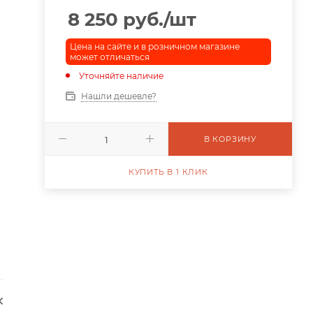
8 250
руб.
/шт
Цена на сайте и в розничном магазине
может отличаться
Уточняйте наличие
Нашли дешевле?
В КОРЗИНУ
КУПИТЬ В 1 КЛИК