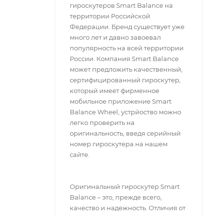
гироскутеров Smart Balance на
территории Российской
Федерации. Бренд существует уже
много лет и давно завоевал
популярность на всей территории
России. Компания Smart Balance
может предложить качественный,
сертифицированный гироскутер,
который имеет фирменное
мобильное приложение Smart
Balance Wheel, устрйоство можно
легко проверить на
оригинальность, введя серийный
номер гироскутера на нашем
сайте.
Оригинальный гироскутер Smart
Balance – это, прежде всего,
качество и надежность. Отличия от