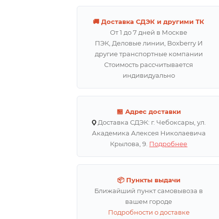
🚚 Доставка СДЭК и другими ТК
От 1 до 7 дней в Москве
ПЭК, Деловые линии, Boxberry И
другие транспортные компании
Стоимость рассчитывается
индивидуально
🏪 Адрес доставки
Доставка СДЭК: г. Чебоксары, ул.
Академика Алексея Николаевича
Крылова, 9.
Подробнее
📦 Пункты выдачи
Ближайший пункт самовывоза в
вашем городе
Подробности о доставке