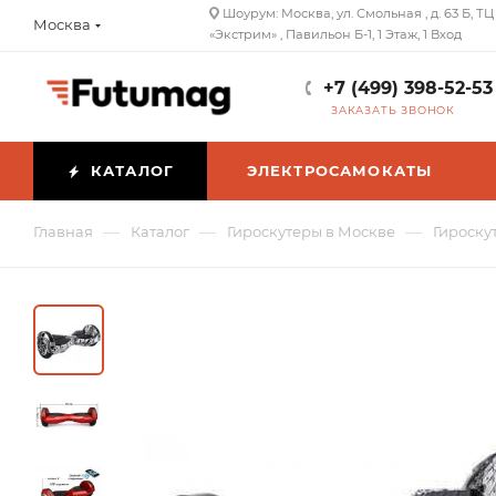
Шоурум: Москва, ул. Смольная , д. 63 Б, ТЦ
Москва
«Экстрим» , Павильон Б-1, 1 Этаж, 1 Вход
+7 (499) 398-52-53
ЗАКАЗАТЬ ЗВОНОК
КАТАЛОГ
ЭЛЕКТРОСАМОКАТЫ
—
—
—
Главная
Каталог
Гироскутеры в Москве
Гироскут