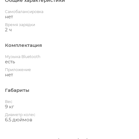
Общие характеристики
Cамобалансировка
нет
Время зарядки
2 ч
Комплектация
Музыка Bluetooth
есть
Приложение
нет
Габариты
Вес
9 кг
Диаметр колес
6.5 дюймов