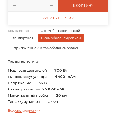
В КОРЗИНУ
КУПИТЬ В 1 КЛИК
Комплектация
—
С самобалансировкой
Стандартная
С самобалансировкой
С приложением и самобалансировкой
Характеристики
700 Вт
Мощность двигателей
—
4400 mА⋅ч
Емкость аккумулятора
—
36 В
Напряжение
—
6.5 дюймов
Диаметр колес
—
20 км
Максимальный пробег
—
Li-ion
Тип аккумулятора
—
Все характеристики