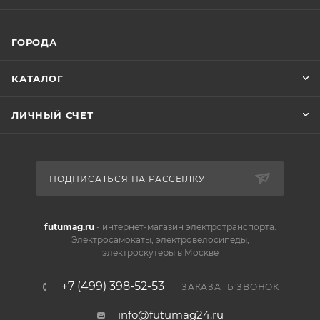
ГОРОДА
КАТАЛОГ
ЛИЧНЫЙ СЧЕТ
ПОДПИСАТЬСЯ НА РАССЫЛКУ
futumag.ru
- интернет-магазин электротранспорта.
Электросамокаты, электровелосипеды,
электроскутеры в Москве
+7 (499) 398-52-53
ЗАКАЗАТЬ ЗВОНОК
info@futumag24.ru