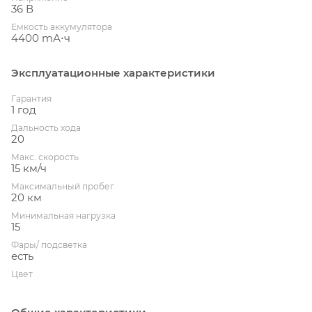
36 В
Емкость аккумулятора
4400 mА⋅ч
Эксплуатационные характеристики
Гарантия
1 год
Дальность хода
20
Макс. скорость
15 км/ч
Максимальный пробег
20 км
Минимальная нагрузка
15
Фары/ подсветка
есть
Цвет