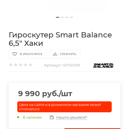
Гироскутер Smart Balance
6,5" Хаки
В ИЗБРАННОЕ
СРАВНИТЬ
Артикул:
14700109
9 990
руб.
/шт
Цена на сайте и в розничном магазине может
отличаться
В наличии
Нашли дешевле?