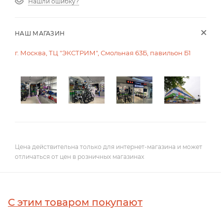
Нашли ошибку?
НАШ МАГАЗИН
г. Москва, ТЦ "ЭКСТРИМ", Смольная 63Б, павильон Б1
Цена действительна только для интернет-магазина и может
отличаться от цен в розничных магазинах
С этим товаром покупают