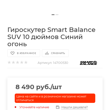
Гироскутер Smart Balance
SUV 10 дюймов Синий
огонь
В ИЗБРАННОЕ
СРАВНИТЬ
Артикул:
14700530
8 490
руб.
/шт
Цена на сайте и в розничном магазине может
отличаться
Уточняйте наличие
Нашли дешевле?