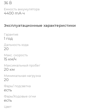
36 В
Емкость аккумулятора
4400 mА⋅ч
Эксплуатационные характеристики
Гарантия
1 год
Дальность хода
20
Макс. скорость
15 км/ч
Максимальный пробег
20 км
Минимальная нагрузка
20
Фары/ подсветка
есть
Фары/Ходовые огни
есть
Цвет