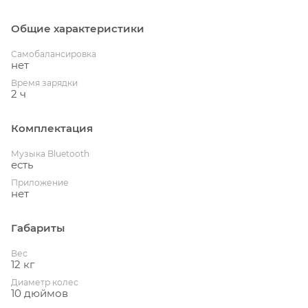
Общие характеристики
Cамобалансировка
нет
Время зарядки
2 ч
Комплектация
Музыка Bluetooth
есть
Приложение
нет
Габариты
Вес
12 кг
Диаметр колес
10 дюймов