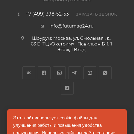
+7 (499) 398-52-53
ЗАКАЗАТЬ ЗВОНОК
info@futumag24.ru
Шоурум: Москва, ул. Смольная , д.
63 Б, ТЦ «Экстрим» , Павильон Б-1, 1
Этаж, 1 Вход
2026 © FUTUMAG.RU
Этот сайт использует cookie-файлы для
улучшения работы и повышения удобства
пользования. Используя сайт, вы даёте согласие