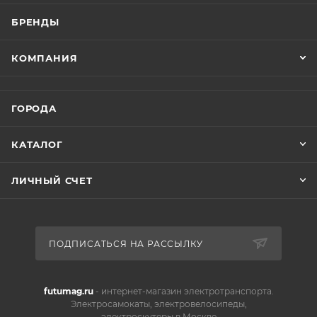
БРЕНДЫ
КОМПАНИЯ
ГОРОДА
КАТАЛОГ
ЛИЧНЫЙ СЧЕТ
ПОДПИСАТЬСЯ НА РАССЫЛКУ
futumag.ru
- интернет-магазин электротранспорта.
Электросамокаты, электровелосипеды,
электроскутеры в Москве