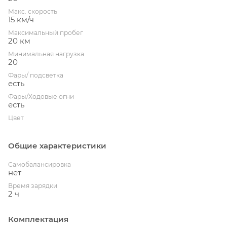
Макс. скорость
15 км/ч
Максимальный пробег
20 км
Минимальная нагрузка
20
Фары/ подсветка
есть
Фары/Ходовые огни
есть
Цвет
Общие характеристики
Cамобалансировка
нет
Время зарядки
2 ч
Комплектация