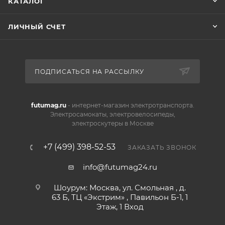
КАТАЛОГ
ЛИЧНЫЙ СЧЕТ
ПОДПИСАТЬСЯ НА РАССЫЛКУ
futumag.ru
- интернет-магазин электротранспорта.
Электросамокаты, электровелосипеды,
электроскутеры в Москве
+7 (499) 398-52-53
ЗАКАЗАТЬ ЗВОНОК
info@futumag24.ru
Шоурум: Москва, ул. Смольная , д.
63 Б, ТЦ «Экстрим» , Павильон Б-1, 1
Этаж, 1 Вход