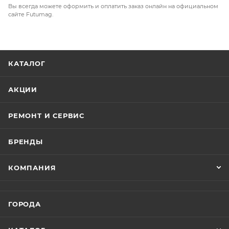
Вы всегда можете оформить и оплатить заказ онлайн на официальном
сайте Futumag.
КАТАЛОГ
АКЦИИ
РЕМОНТ И СЕРВИС
БРЕНДЫ
КОМПАНИЯ
ГОРОДА