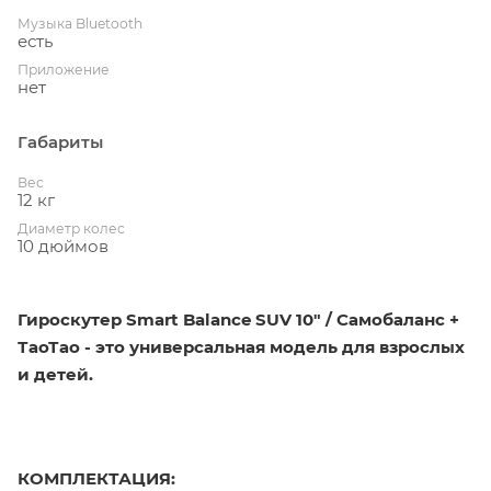
Музыка Bluetooth
есть
Приложение
нет
Габариты
Вес
12 кг
Диаметр колес
10 дюймов
Гироскутер Smart Balance SUV 10" / Самобаланс +
ТаоТао - это универсальная модель для взрослых
и детей.
КОМПЛЕКТАЦИЯ: