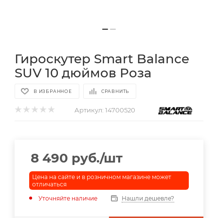
Гироскутер Smart Balance
SUV 10 дюймов Роза
В ИЗБРАННОЕ
СРАВНИТЬ
Артикул:
14700520
8 490
руб.
/шт
Цена на сайте и в розничном магазине может
отличаться
Уточняйте наличие
Нашли дешевле?