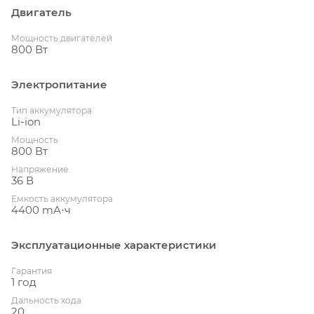
Двигатель
Мощность двигателей
800 Вт
Электропитание
Тип аккумулятора
Li-ion
Мощность
800 Вт
Напряжение
36 В
Емкость аккумулятора
4400 mА⋅ч
Эксплуатационные характеристики
Гарантия
1 год
Дальность хода
20