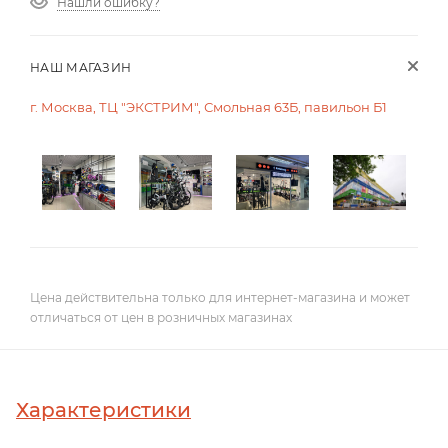
Нашли ошибку?
НАШ МАГАЗИН
г. Москва, ТЦ "ЭКСТРИМ", Смольная 63Б, павильон Б1
Цена действительна только для интернет-магазина и может
отличаться от цен в розничных магазинах
Характеристики