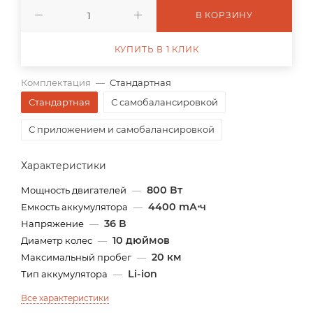
В КОРЗИНУ
КУПИТЬ В 1 КЛИК
Комплектация
—
Стандартная
Стандартная
С самобалансировкой
С приложением и самобалансировкой
Характеристики
800 Вт
Мощность двигателей
—
4400 mА⋅ч
Емкость аккумулятора
—
36 В
Напряжение
—
10 дюймов
Диаметр колес
—
20 км
Максимальный пробег
—
Li-ion
Тип аккумулятора
—
Все характеристики