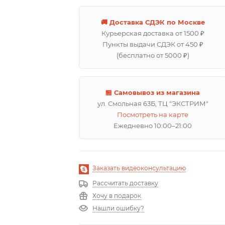
🚚 Доставка СДЭК по Москве
Курьерская доставка от 1500 ₽
Пункты выдачи СДЭК от 450 ₽
(бесплатно от 5000 ₽)
🏪 Самовывоз из магазина
ул. Смольная 63Б, ТЦ "ЭКСТРИМ"
Посмотреть на карте
Ежедневно 10:00–21:00
Заказать видеоконсультацию
Рассчитать доставку
Хочу в подарок
Нашли ошибку?