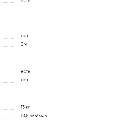
есть
нет
2 ч
есть
нет
13 кг
10.5 дюймов