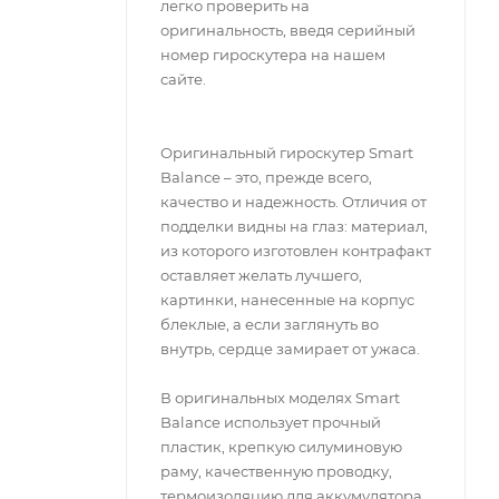
легко проверить на
оригинальность, введя серийный
номер гироскутера на нашем
сайте.
Оригинальный гироскутер Smart
Balance – это, прежде всего,
качество и надежность. Отличия от
подделки видны на глаз: материал,
из которого изготовлен контрафакт
оставляет желать лучшего,
картинки, нанесенные на корпус
блеклые, а если заглянуть во
внутрь, сердце замирает от ужаса.
В оригинальных моделях Smart
Balance использует прочный
пластик, крепкую силуминовую
раму, качественную проводку,
термоизоляцию для аккумулятора