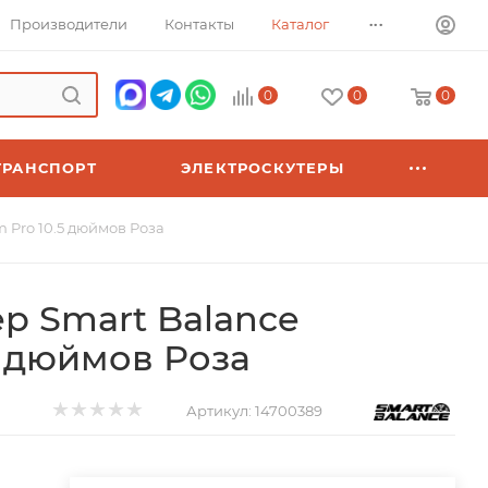
...
Производители
Контакты
Каталог
0
0
0
ТРАНСПОРТ
ЭЛЕКТРОСКУТЕРЫ
 Pro 10.5 дюймов Роза
ер Smart Balance
5 дюймов Роза
Артикул:
14700389