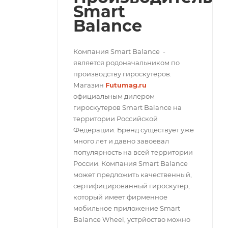
Smart
Balance
Компания Smart Balance -
является родоначальником по
производству гироскутеров.
Магазин
Futumag.ru
официальным дилером
гироскутеров Smart Balance на
территории Российской
Федерации. Бренд существует уже
много лет и давно завоевал
популярность на всей территории
России. Компания Smart Balance
может предложить качественный,
сертифицированный гироскутер,
который имеет фирменное
мобильное приложение Smart
Balance Wheel, устрйоство можно