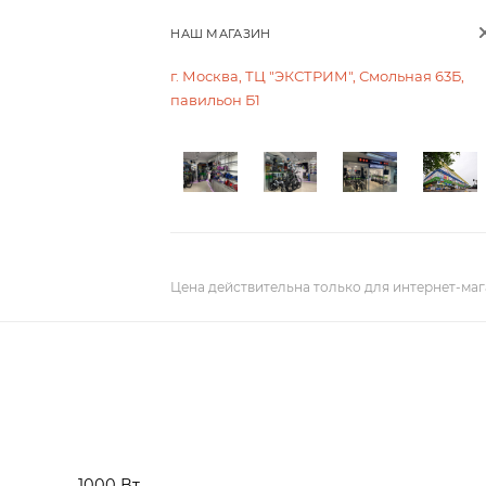
НАШ МАГАЗИН
г. Москва, ТЦ "ЭКСТРИМ", Смольная 63Б,
павильон Б1
Цена действительна только для интернет-маг
1000 Вт