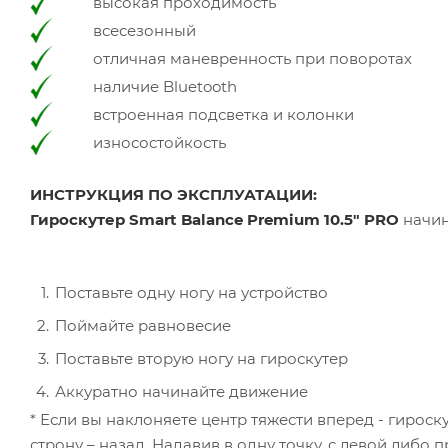
высокая проходимость
всесезонный
отличная маневренность при поворотах
наличие Bluetooth
встроенная подсветка и колонки
износостойкость
ИНСТРУКЦИЯ ПО ЭКСПЛУАТАЦИИ:
Гироскутер Smart Balance Premium 10.5" PRO
начин
Поставьте одну ногу на устройство
Поймайте равновесие
Поставьте вторую ногу на гироскутер
Аккуратно начинайте движение
* Если вы наклоняете центр тяжести вперед - гирос
строну – назад. Надавив в одну точку, с левой либо 