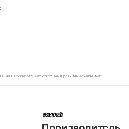
азина и может отличаться от цен в розничных магазинах
Производитель