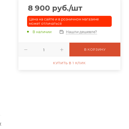
8 900
руб.
/шт
Цена на сайте и в розничном магазине
может отличаться
В наличии
Нашли дешевле?
В КОРЗИНУ
КУПИТЬ В 1 КЛИК