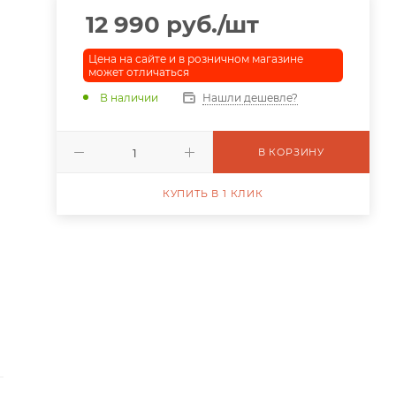
12 990
руб.
/шт
Цена на сайте и в розничном магазине
может отличаться
В наличии
Нашли дешевле?
В КОРЗИНУ
КУПИТЬ В 1 КЛИК