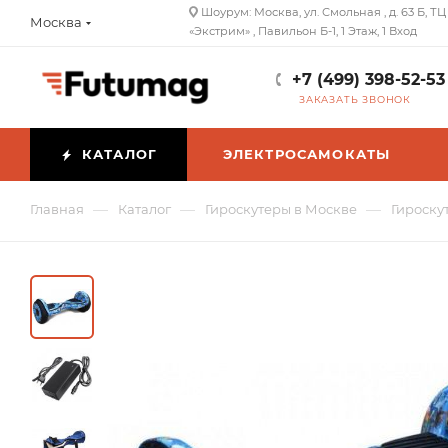
Шоурум: Москва, ул. Смольная , д. 63 Б, ТЦ
Москва
«Экстрим» , Павильон Б-1, 1 Этаж, 1 Вход
+7 (499) 398-52-53
ЗАКАЗАТЬ ЗВОНОК
КАТАЛОГ
ЭЛЕКТРОСАМОКАТЫ
—
—
—
Главная
Каталог
Гироскутеры в Москве
Гироску