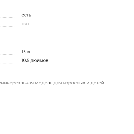
есть
нет
13 кг
10.5 дюймов
 универсальная модель для взрослых и детей.