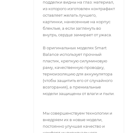
подделки видны на глаз: материал,
из которого изготовлен контрафакт
оставляет желать лучшего,
картинки, нанесенные на корпус
блеклые, а если заглянуть во
внутрь, сердце замирает от ужаса.
В оригинальных моделях Smart
Balance использует прочный
пластик, крепкую силуминовую
раму, качественную проводку,
термоизоляцию для аккумулятора
(чтобы защитить его от случайного
возгорания), а премиальные
модели защищены от влаги и пыли.
Мы совершенствуем технологии и
внедряем их в новые модели,
постоянно улучшая качество и
комфорт индивидуального