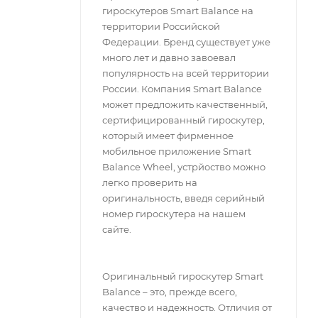
гироскутеров Smart Balance на
территории Российской
Федерации. Бренд существует уже
много лет и давно завоевал
популярность на всей территории
России. Компания Smart Balance
может предложить качественный,
сертифицированный гироскутер,
который имеет фирменное
мобильное приложение Smart
Balance Wheel, устрйоство можно
легко проверить на
оригинальность, введя серийный
номер гироскутера на нашем
сайте.
Оригинальный гироскутер Smart
Balance – это, прежде всего,
качество и надежность. Отличия от