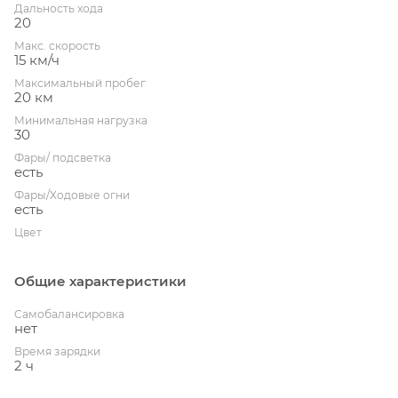
Дальность хода
20
Макс. скорость
15 км/ч
Максимальный пробег
20 км
Минимальная нагрузка
30
Фары/ подсветка
есть
Фары/Ходовые огни
есть
Цвет
Общие характеристики
Cамобалансировка
нет
Время зарядки
2 ч