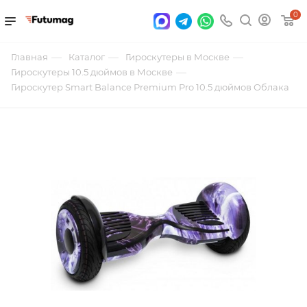
0
—
—
—
Главная
Каталог
Гироскутеры в Москве
—
Гироскутеры 10.5 дюймов в Москве
Гироскутер Smart Balance Premium Pro 10.5 дюймов Облака