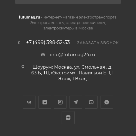
futumag.ru
- интернет-магазин электротранспорта.
Электросамокаты, электровелосипеды,
электроскутеры в Москве
+7 (499) 398-52-53
ЗАКАЗАТЬ ЗВОНОК
info@futumag24.ru
Шоурум: Москва, ул. Смольная , д.
63 Б, ТЦ «Экстрим» , Павильон Б-1, 1
Этаж, 1 Вход