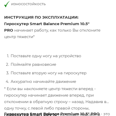
износостойкость
ИНСТРУКЦИЯ ПО ЭКСПЛУАТАЦИИ:
Гироскутер Smart Balance Premium 10.5"
PRO
начинает работу, как только Вы отклоните
центр тяжести*
Поставьте одну ногу на устройство
Поймайте равновесие
Поставьте вторую ногу на гироскутер
Аккуратно начинайте движение
* Если вы наклоняете центр тяжести вперед -
гироскутер начинает движение вперед, при
отклонении в обратную строну – назад. Надавив в
одну точку, с левой либо правой стороны,
Гироскутер Smart Balance Premium 10.5" PRO
- это
гироскутер Smart SUV 10"
начинает поворот в