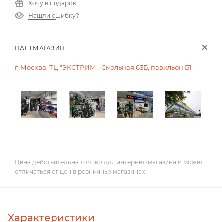
Хочу в подарок
Нашли ошибку?
НАШ МАГАЗИН
г. Москва, ТЦ "ЭКСТРИМ", Смольная 63Б, павильон Б1
Цена действительна только для интернет-магазина и может
отличаться от цен в розничных магазинах
Характеристики