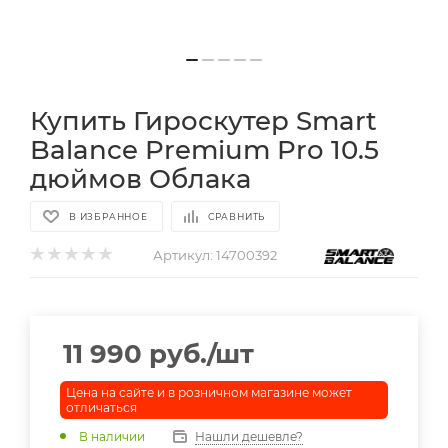
Купить Гироскутер Smart
Balance Premium Pro 10.5
дюймов Облака
В ИЗБРАННОЕ
СРАВНИТЬ
Артикул:
14700392
11 990
руб.
/шт
Цена на сайте и в розничном магазине может
отличаться
В наличии
Нашли дешевле?