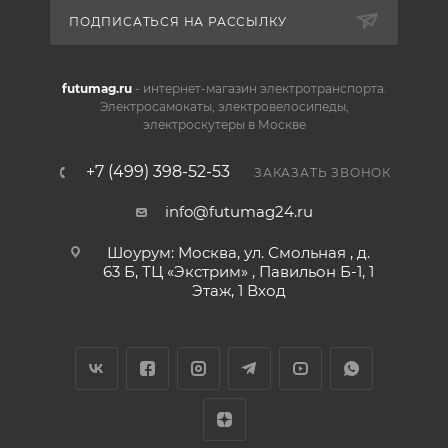
ПОДПИСАТЬСЯ НА РАССЫЛКУ
futumag.ru
- интернет-магазин электротранспорта.
Электросамокаты, электровелосипеды,
электроскутеры в Москве
+7 (499) 398-52-53
ЗАКАЗАТЬ ЗВОНОК
info@futumag24.ru
Шоурум: Москва, ул. Смольная , д.
63 Б, ТЦ «Экстрим» , Павильон Б-1, 1
Этаж, 1 Вход