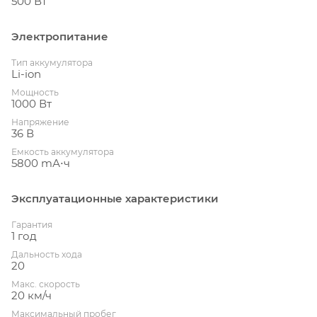
500 Вт
Электропитание
Тип аккумулятора
Li-ion
Мощность
1000 Вт
Напряжение
36 В
Емкость аккумулятора
5800 mА⋅ч
Эксплуатационные характеристики
Гарантия
1 год
Дальность хода
20
Макс. скорость
20 км/ч
Максимальный пробег