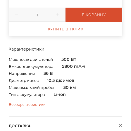
В КОРЗИНУ
КУПИТЬ В 1 КЛИК
Характеристики
500 Вт
Мощность двигателей
—
5800 mА⋅ч
Емкость аккумулятора
—
36 В
Напряжение
—
10.5 дюймов
Диаметр колес
—
30 км
Максимальный пробег
—
Li-ion
Тип аккумулятора
—
Все характеристики
ДОСТАВКА