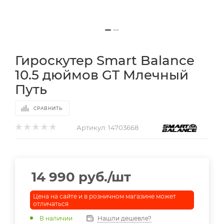
Гироскутер Smart Balance
10.5 дюймов GT Млечный
Путь
СРАВНИТЬ
Артикул:
14703668
14 990
руб.
/шт
Цена на сайте и в розничном магазине может
отличаться
В наличии
Нашли дешевле?