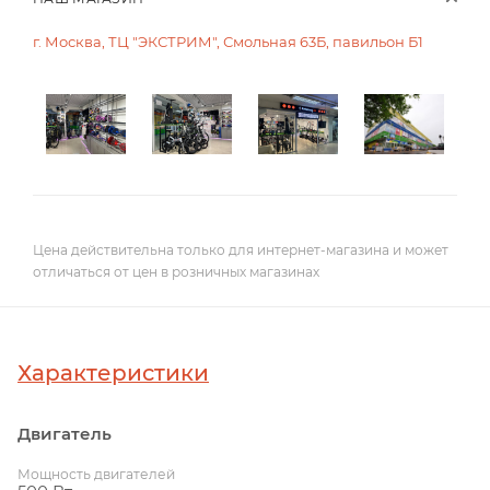
г. Москва, ТЦ "ЭКСТРИМ", Смольная 63Б, павильон Б1
Цена действительна только для интернет-магазина и может
отличаться от цен в розничных магазинах
Характеристики
Двигатель
Мощность двигателей