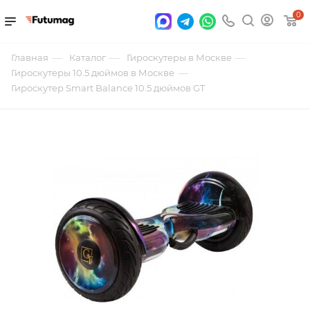
0
—
—
—
Главная
Каталог
Гироскутеры в Москве
—
Гироскутеры 10.5 дюймов в Москве
Гироскутер Smart Balance 10.5 дюймов GT