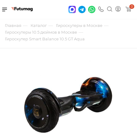
0
—
—
—
Главная
Каталог
Гироскутеры в Москве
—
Гироскутеры 10.5 дюймов в Москве
Гироскутер Smart Balance 10.5 GT Aqua