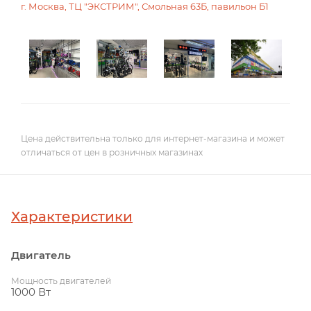
г. Москва, ТЦ "ЭКСТРИМ", Смольная 63Б, павильон Б1
Цена действительна только для интернет-магазина и может
отличаться от цен в розничных магазинах
Характеристики
Двигатель
Мощность двигателей
1000 Вт