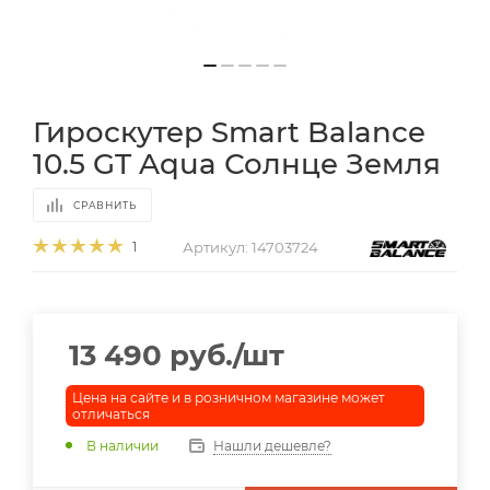
Гироскутер Smart Balance
10.5 GT Aqua Солнце Земля
СРАВНИТЬ
Артикул:
14703724
1
13 490
руб.
/шт
Цена на сайте и в розничном магазине может
отличаться
В наличии
Нашли дешевле?