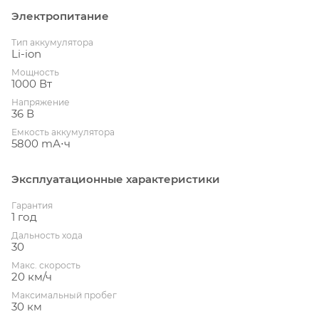
Электропитание
Тип аккумулятора
Li-ion
Мощность
1000 Вт
Напряжение
36 В
Емкость аккумулятора
5800 mА⋅ч
Эксплуатационные характеристики
Гарантия
1 год
Дальность хода
30
Макс. скорость
20 км/ч
Максимальный пробег
30 км