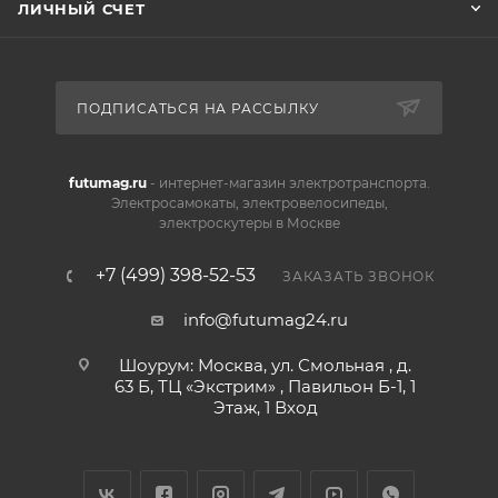
ЛИЧНЫЙ СЧЕТ
ПОДПИСАТЬСЯ НА РАССЫЛКУ
futumag.ru
- интернет-магазин электротранспорта.
Электросамокаты, электровелосипеды,
электроскутеры в Москве
+7 (499) 398-52-53
ЗАКАЗАТЬ ЗВОНОК
info@futumag24.ru
Шоурум: Москва, ул. Смольная , д.
63 Б, ТЦ «Экстрим» , Павильон Б-1, 1
Этаж, 1 Вход