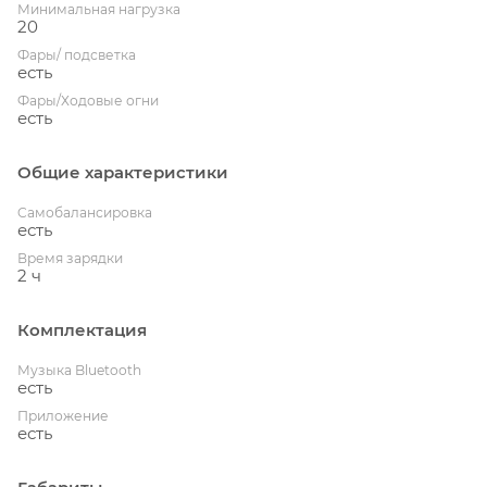
Минимальная нагрузка
20
Фары/ подсветка
есть
Фары/Ходовые огни
есть
Общие характеристики
Cамобалансировка
есть
Время зарядки
2 ч
Комплектация
Музыка Bluetooth
есть
Приложение
есть