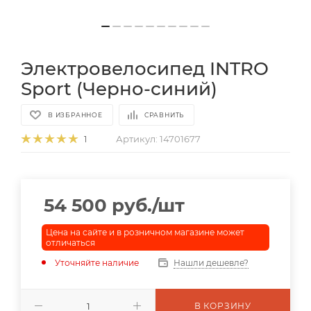
Электровелосипед INTRO
Sport (Черно-синий)
В ИЗБРАННОЕ
СРАВНИТЬ
Артикул:
14701677
1
54 500
руб.
/шт
Цена на сайте и в розничном магазине может
отличаться
Уточняйте наличие
Нашли дешевле?
В КОРЗИНУ