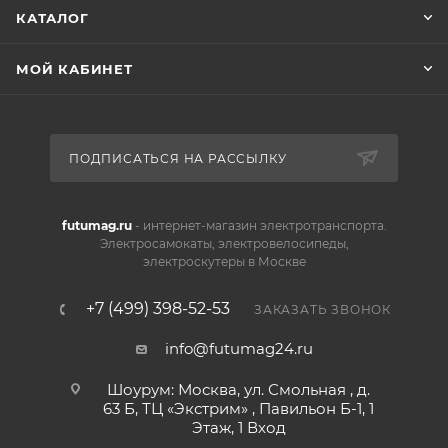
КАТАЛОГ
МОЙ КАБИНЕТ
ПОДПИСАТЬСЯ НА РАССЫЛКУ
futumag.ru
- интернет-магазин электротранспорта.
Электросамокаты, электровелосипеды,
электроскутеры в Москве
+7 (499) 398-52-53
ЗАКАЗАТЬ ЗВОНОК
info@futumag24.ru
Шоурум: Москва, ул. Смольная , д.
63 Б, ТЦ «Экстрим» , Павильон Б-1, 1
Этаж, 1 Вход