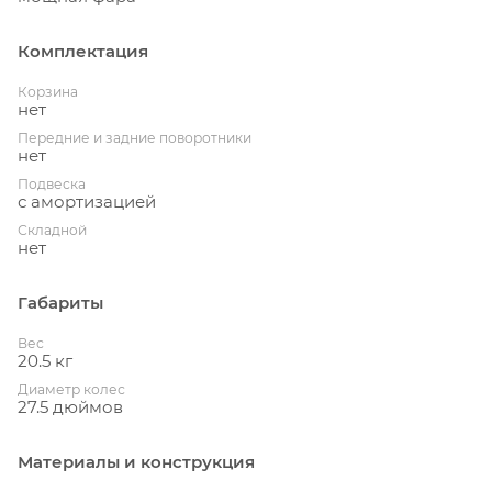
Комплектация
Корзина
нет
Передние и задние поворотники
нет
Подвеска
с амортизацией
Складной
нет
Габариты
Вес
20.5 кг
Диаметр колес
27.5 дюймов
Материалы и конструкция