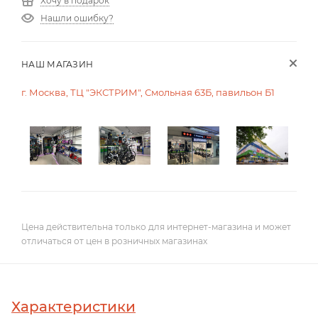
Хочу в подарок
Нашли ошибку?
НАШ МАГАЗИН
г. Москва, ТЦ "ЭКСТРИМ", Смольная 63Б, павильон Б1
Цена действительна только для интернет-магазина и может
отличаться от цен в розничных магазинах
Характеристики