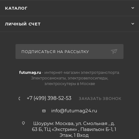
КАТАЛОГ
ЛИЧНЫЙ СЧЕТ
ПОДПИСАТЬСЯ НА РАССЫЛКУ
futumag.ru
- интернет-магазин электротранспорта.
Электросамокаты, электровелосипеды,
электроскутеры в Москве
+7 (499) 398-52-53
ЗАКАЗАТЬ ЗВОНОК
info@futumag24.ru
Шоурум: Москва, ул. Смольная , д.
63 Б, ТЦ «Экстрим» , Павильон Б-1, 1
Этаж, 1 Вход