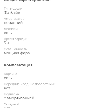
Тип модели
Фэтбайк
Амортизатор
передний
Дисплей
есть
Время зарядки
5 ч
Освещенность
мощная фара
Комплектация
Корзина
есть
Передние и задние поворотники
нет
Подвеска
с амортизацией
Складной