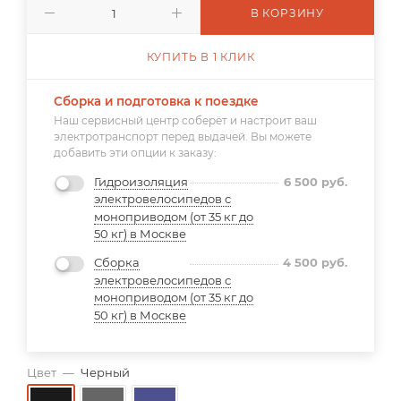
В КОРЗИНУ
КУПИТЬ В 1 КЛИК
Сборка и подготовка к поездке
Наш сервисный центр соберёт и настроит ваш
электротранспорт перед выдачей. Вы можете
добавить эти опции к заказу:
Гидроизоляция
6 500
руб.
электровелосипедов с
моноприводом (от 35 кг до
50 кг) в Москве
Сборка
4 500
руб.
электровелосипедов с
моноприводом (от 35 кг до
50 кг) в Москве
Цвет
—
Черный