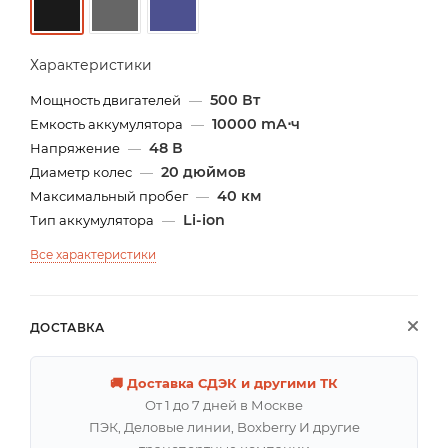
Характеристики
500 Вт
Мощность двигателей
—
10000 mА⋅ч
Емкость аккумулятора
—
48 В
Напряжение
—
20 дюймов
Диаметр колес
—
40 км
Максимальный пробег
—
Li-ion
Тип аккумулятора
—
Все характеристики
ДОСТАВКА
🚚 Доставка СДЭК и другими ТК
От 1 до 7 дней в Москве
ПЭК, Деловые линии, Boxberry И другие