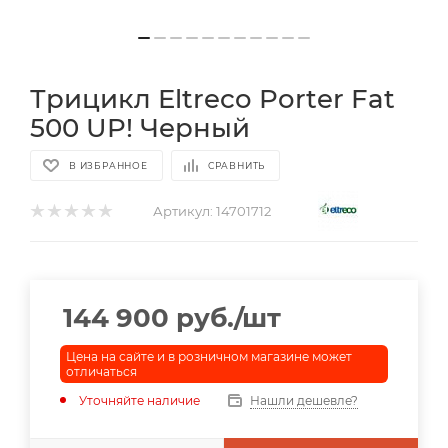
Трицикл Eltreco Porter Fat
500 UP! Черный
В ИЗБРАННОЕ
СРАВНИТЬ
Артикул:
14701712
144 900
руб.
/шт
Цена на сайте и в розничном магазине может
отличаться
Уточняйте наличие
Нашли дешевле?