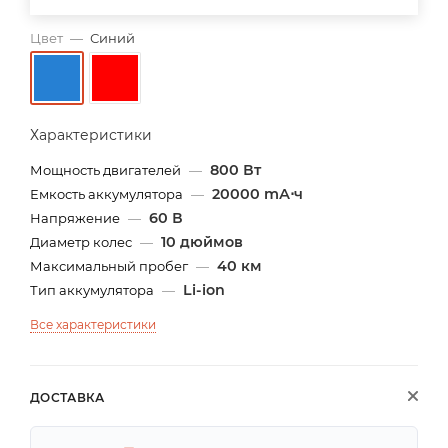
Цвет
—
Синий
Характеристики
800 Вт
Мощность двигателей
—
20000 mА⋅ч
Емкость аккумулятора
—
60 В
Напряжение
—
10 дюймов
Диаметр колес
—
40 км
Максимальный пробег
—
Li-ion
Тип аккумулятора
—
Все характеристики
ДОСТАВКА