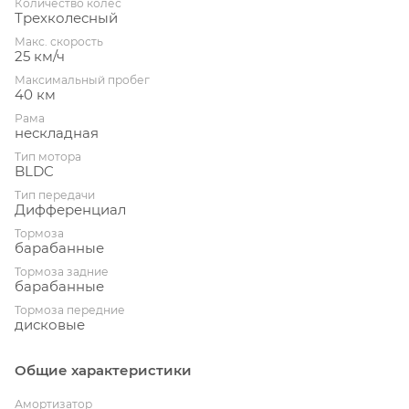
Количество колес
Трехколесный
Макс. скорость
25 км/ч
Максимальный пробег
40 км
Рама
нескладная
Тип мотора
BLDC
Тип передачи
Дифференциал
Тормоза
барабанные
Тормоза задние
барабанные
Тормоза передние
дисковые
Общие характеристики
Амортизатор