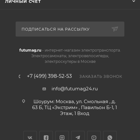
ЛИЧНЫЙ СЧЕТ
ПОДПИСАТЬСЯ НА РАССЫЛКУ
futumag.ru
- интернет-магазин электротранспорта.
Электросамокаты, электровелосипеды,
электроскутеры в Москве
+7 (499) 398-52-53
ЗАКАЗАТЬ ЗВОНОК
info@futumag24.ru
Шоурум: Москва, ул. Смольная , д.
63 Б, ТЦ «Экстрим» , Павильон Б-1, 1
Этаж, 1 Вход