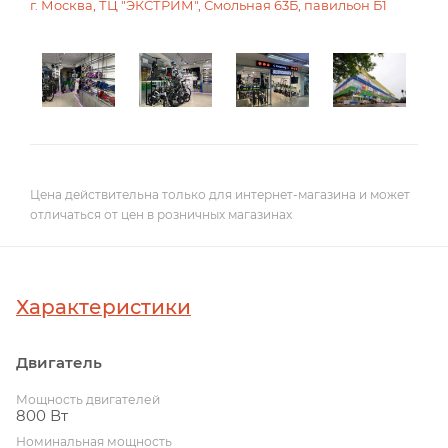
г. Москва, ТЦ "ЭКСТРИМ", Смольная 63Б, павильон Б1
Цена действительна только для интернет-магазина и может
отличаться от цен в розничных магазинах
Характеристики
Двигатель
Мощность двигателей
800 Вт
Номинальная мощность