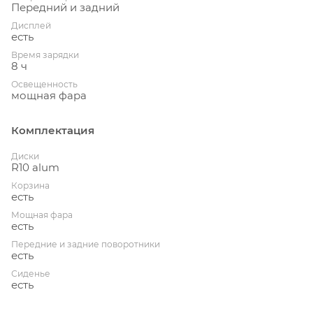
Передний и задний
Дисплей
есть
Время зарядки
8 ч
Освещенность
мощная фара
Комплектация
Диски
R10 alum
Корзина
есть
Мощная фара
есть
Передние и задние поворотники
есть
Сиденье
есть