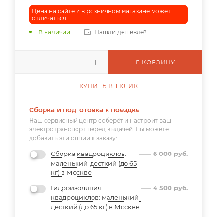
Цена на сайте и в розничном магазине может
отличаться
В наличии
Нашли дешевле?
В КОРЗИНУ
КУПИТЬ В 1 КЛИК
Сборка и подготовка к поездке
Наш сервисный центр соберёт и настроит ваш
электротранспорт перед выдачей. Вы можете
добавить эти опции к заказу:
Сборка квадроциклов:
6 000
руб.
маленький-десткий (до 65
кг) в Москве
Гидроизоляция
4 500
руб.
квадроциклов: маленький-
десткий (до 65 кг) в Москве