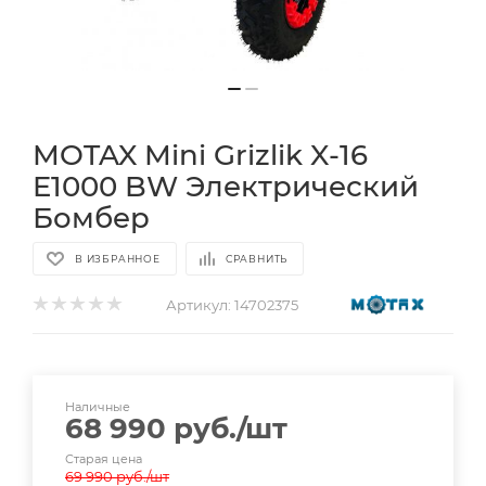
MOTAX Mini Grizlik X-16
E1000 BW Электрический
Бомбер
В ИЗБРАННОЕ
СРАВНИТЬ
Артикул:
14702375
Наличные
68 990
руб.
/шт
Старая цена
69 990
руб.
/шт