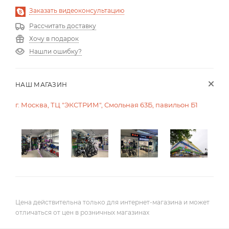
Заказать видеоконсультацию
Рассчитать доставку
Хочу в подарок
Нашли ошибку?
НАШ МАГАЗИН
г. Москва, ТЦ "ЭКСТРИМ", Смольная 63Б, павильон Б1
Цена действительна только для интернет-магазина и может
отличаться от цен в розничных магазинах