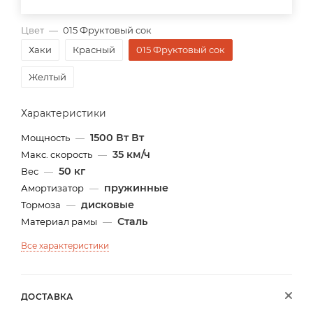
Цвет
—
015 Фруктовый сок
Хаки
Красный
015 Фруктовый сок
Желтый
Характеристики
1500 Вт Вт
Мощность
—
35 км/ч
Макс. скорость
—
50 кг
Вес
—
пружинные
Амортизатор
—
дисковые
Тормоза
—
Сталь
Материал рамы
—
Все характеристики
ДОСТАВКА