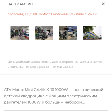
НАШ МАГАЗИН
г. Москва, ТЦ "ЭКСТРИМ", Смольная 63Б, павильон Б1
Цена действительна только для интернет-магазина и может
отличаться от цен в розничных магазинах
ATV Motax Mini Grizlik X-16 1000W — электрический
детский квадроцикл с мощным электрическим
двигателем 1000W и большим набором
регулировок. Этот квадроцикл подойдёт для детей в