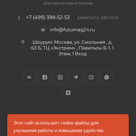
электроскутеры в Москве
+7 (499) 398-52-53
ЗАКАЗАТЬ ЗВОНОК
info@futumag24.ru
Шоурум: Москва, ул. Смольная , д.
63 Б, ТЦ «Экстрим» , Павильон Б-1, 1
Этаж, 1 Вход
2026 © FUTUMAG.RU
Этот сайт использует cookie-файлы для
улучшения работы и повышения удобства