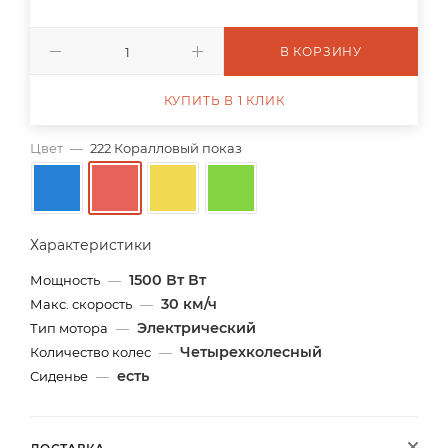
В КОРЗИНУ
КУПИТЬ В 1 КЛИК
Цвет
—
222 Коралловый показ
Характеристики
1500 Вт Вт
Мощность
—
30 км/ч
Макс. скорость
—
Электрический
Тип мотора
—
Четырехколесный
Количество колес
—
есть
Сиденье
—