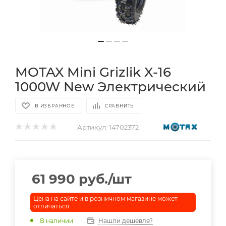
MOTAX Mini Grizlik X-16
1000W New Электрический
В ИЗБРАННОЕ
СРАВНИТЬ
Артикул:
14702372
61 990
руб.
/шт
Цена на сайте и в розничном магазине может
отличаться
В наличии
Нашли дешевле?