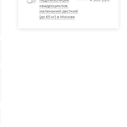
4 500
руб.
квадроциклов:
маленький-десткий
(до 65 кг) в Москве