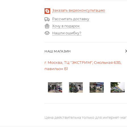
Заказать видеоконсультацию
Рассчитать доставку
Хочу в подарок
Нашли ошибку?
НАШ МАГАЗИН
г. Москва, ТЦ "ЭКСТРИМ", Смольная 63Б,
павильон Б1
Цена действительна только для интернет-маг