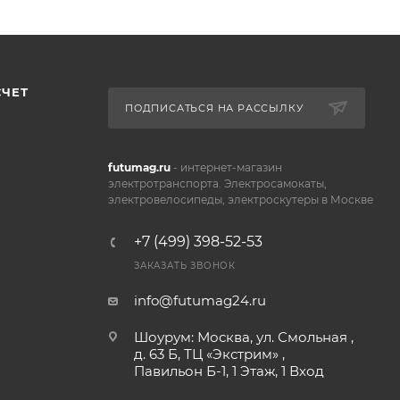
СЧЕТ
ПОДПИСАТЬСЯ НА РАССЫЛКУ
futumag.ru
- интернет-магазин
электротранспорта. Электросамокаты,
электровелосипеды, электроскутеры в Москве
+7 (499) 398-52-53
ЗАКАЗАТЬ ЗВОНОК
info@futumag24.ru
Шоурум: Москва, ул. Смольная ,
д. 63 Б, ТЦ «Экстрим» ,
Павильон Б-1, 1 Этаж, 1 Вход