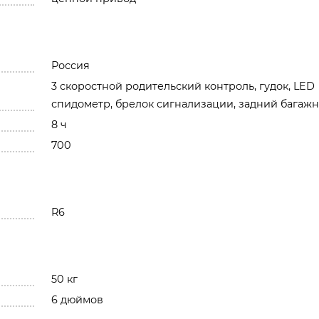
Россия
3 скоростной родительский контроль, гудок, LED
спидометр, брелок сигнализации, задний багаж
8 ч
700
R6
50 кг
6 дюймов