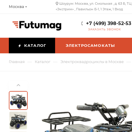
Шоурум: Москва, ул. Смольная , д. 63 Б, ТЦ
Москва
«Экстрим» , Павильон Б-1, 1 Этаж, 1 Вход
+7 (499) 398-52-53
ЗАКАЗАТЬ ЗВОНОК
КАТАЛОГ
ЭЛЕКТРОСАМОКАТЫ
—
—
—
Главная
Каталог
Электроквадроциклы в Москве