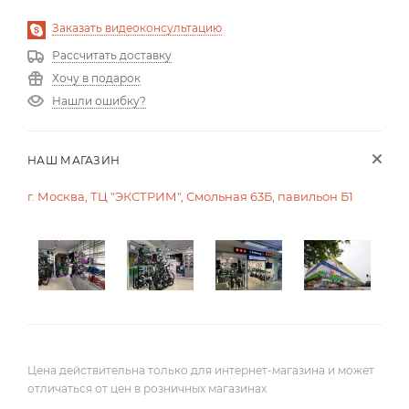
Заказать видеоконсультацию
Рассчитать доставку
Хочу в подарок
Нашли ошибку?
НАШ МАГАЗИН
г. Москва, ТЦ "ЭКСТРИМ", Смольная 63Б, павильон Б1
Цена действительна только для интернет-магазина и может
отличаться от цен в розничных магазинах