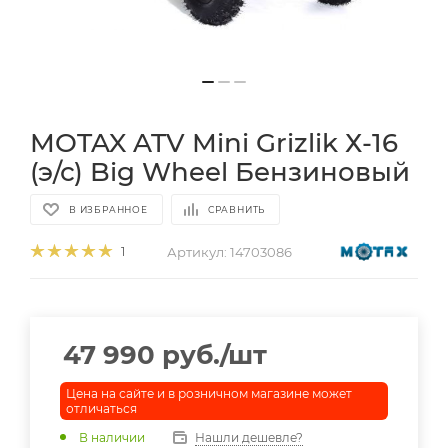
MOTAX ATV Mini Grizlik Х-16
(э/с) Big Wheel Бензиновый
В ИЗБРАННОЕ
СРАВНИТЬ
Артикул:
14703086
1
47 990
руб.
/шт
Цена на сайте и в розничном магазине может
отличаться
В наличии
Нашли дешевле?