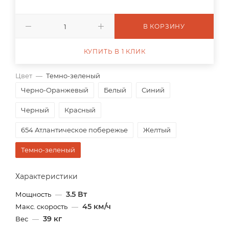
В КОРЗИНУ
КУПИТЬ В 1 КЛИК
Цвет
—
Темно-зеленый
Черно-Оранжевый
Белый
Синий
Черный
Красный
654 Атлантическое побережье
Желтый
Темно-зеленый
Характеристики
3.5 Вт
Мощность
—
45 км/ч
Макс. скорость
—
39 кг
Вес
—