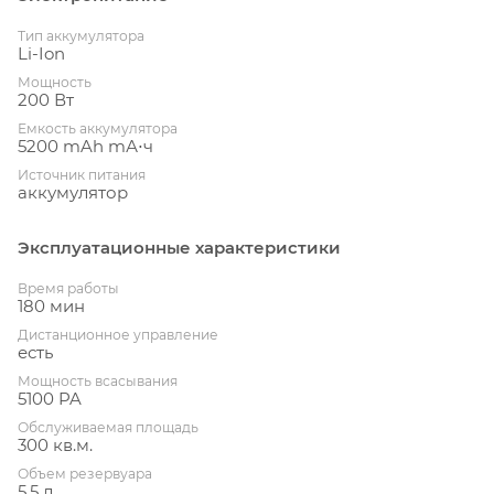
Тип аккумулятора
Li-Ion
Мощность
200 Вт
Емкость аккумулятора
5200 mAh mА⋅ч
Источник питания
аккумулятор
Эксплуатационные характеристики
Время работы
180 мин
Дистанционное управление
есть
Мощность всасывания
5100 PA
Обслуживаемая площадь
300 кв.м.
Объем резервуара
5.5 л