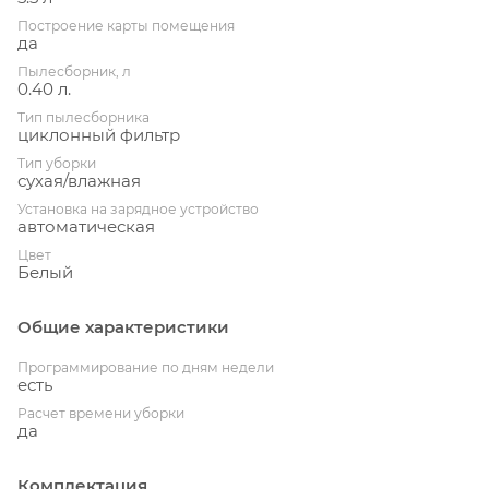
Построение карты помещения
да
Пылесборник, л
0.40 л.
Тип пылесборника
циклонный фильтр
Тип уборки
сухая/влажная
Установка на зарядное устройство
автоматическая
Цвет
Белый
Общие характеристики
Программирование по дням недели
есть
Расчет времени уборки
да
Комплектация