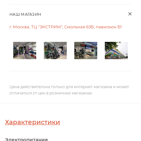
НАШ МАГАЗИН
г. Москва, ТЦ "ЭКСТРИМ", Смольная 63Б, павильон Б1
Цена действительна только для интернет-магазина и может
отличаться от цен в розничных магазинах
Характеристики
Электропитание