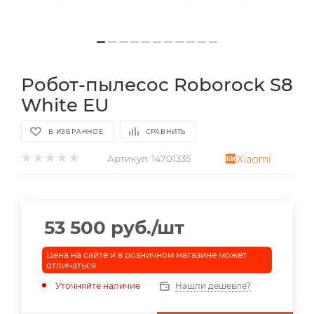
Робот-пылесос Roborock S8
White EU
В ИЗБРАННОЕ
СРАВНИТЬ
Артикул:
14701335
53 500
руб.
/шт
Цена на сайте и в розничном магазине может
отличаться
Уточняйте наличие
Нашли дешевле?