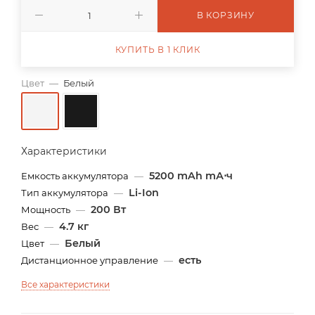
В КОРЗИНУ
КУПИТЬ В 1 КЛИК
Цвет
—
Белый
Характеристики
5200 mAh mА⋅ч
Емкость аккумулятора
—
Li-Ion
Тип аккумулятора
—
200 Вт
Мощность
—
4.7 кг
Вес
—
Белый
Цвет
—
есть
Дистанционное управление
—
Все характеристики