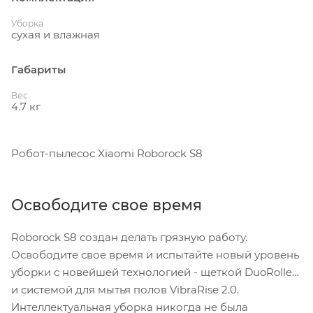
Уборка
сухая и влажная
Габариты
Вес
4.7 кг
Робот-пылесос Xiaomi Roborock S8
Освободите свое время
Roborock S8 создан делать грязную работу.
Освободите свое время и испытайте новый уровень
уборки с новейшей технологией - щеткой DuoRoller
и системой для мытья полов VibraRise 2.0.
Интеллектуальная уборка никогда не была