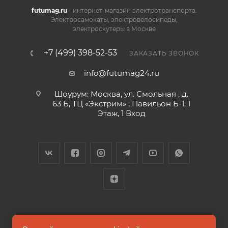
futumag.ru
- интернет-магазин электротранспорта.
Электросамокаты, электровелосипеды,
электроскутеры в Москве
+7 (499) 398-52-53
ЗАКАЗАТЬ ЗВОНОК
info@futumag24.ru
Шоурум: Москва, ул. Смольная , д.
63 Б, ТЦ «Экстрим» , Павильон Б-1, 1
Этаж, 1 Вход
2026 © FUTUMAG.RU