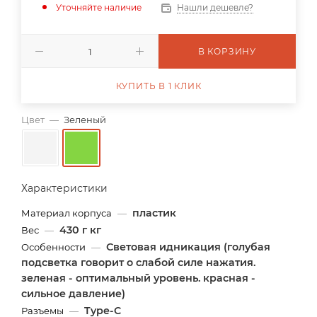
Уточняйте наличие
Нашли дешевле?
В КОРЗИНУ
КУПИТЬ В 1 КЛИК
Цвет
—
Зеленый
Характеристики
пластик
Материал корпуса
—
430 г кг
Вес
—
Световая идникация (голубая
Особенности
—
подсветка говорит о слабой силе нажатия.
зеленая - оптимальный уровень. красная -
сильное давление)
Type-C
Разъемы
—