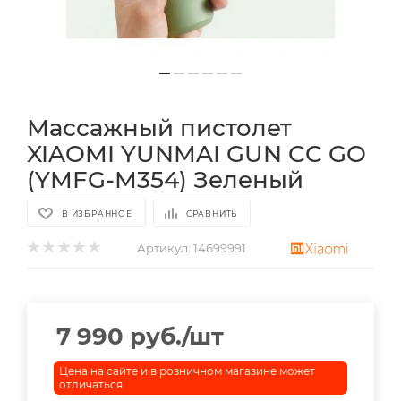
Массажный пистолет
XIAOMI YUNMAI GUN CC GO
(YMFG-M354) Зеленый
В ИЗБРАННОЕ
СРАВНИТЬ
Артикул:
14699991
7 990
руб.
/шт
Цена на сайте и в розничном магазине может
отличаться