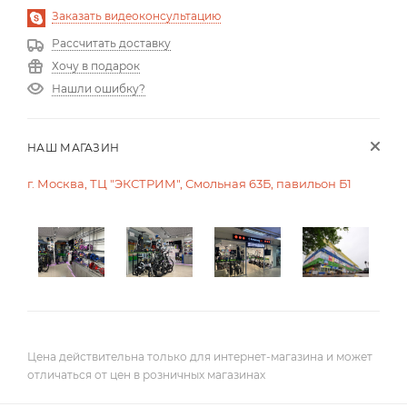
Заказать видеоконсультацию
Рассчитать доставку
Хочу в подарок
Нашли ошибку?
НАШ МАГАЗИН
г. Москва, ТЦ "ЭКСТРИМ", Смольная 63Б, павильон Б1
Цена действительна только для интернет-магазина и может
отличаться от цен в розничных магазинах