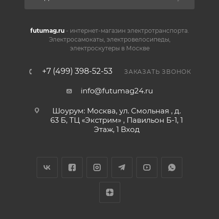
futumag.ru
- интернет-магазин электротранспорта.
Электросамокаты, электровелосипеды,
электроскутеры в Москве
+7 (499) 398-52-53
ЗАКАЗАТЬ ЗВОНОК
info@futumag24.ru
Шоурум: Москва, ул. Смольная , д.
63 Б, ТЦ «Экстрим» , Павильон Б-1, 1
Этаж, 1 Вход