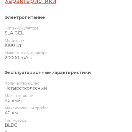
Характеристики
Электропитание
Тип аккумулятора
SLA GEL
Мощность
1000 Вт
Емкость аккумулятора
20000 mА⋅ч
Эксплуатационные характеристики
Количество колес
Четырехколесный
Макс. скорость
40 км/ч
Максимальный пробег
40 км
Тип мотора
BLDC