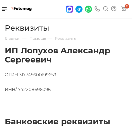
0
Реквизиты
—
—
Главная
Помощь
Реквизиты
ИП Лопухов Александр
Сергеевич
ОГРН 317745600199659
ИНН/ 742208696096
Банковские реквизиты