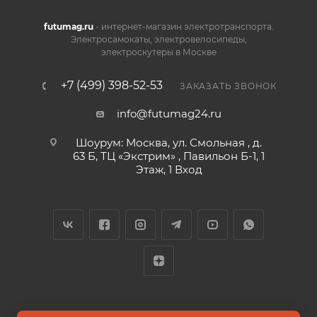
futumag.ru
- интернет-магазин электротранспорта.
Электросамокаты, электровелосипеды,
электроскутеры в Москве
+7 (499) 398-52-53
ЗАКАЗАТЬ ЗВОНОК
info@futumag24.ru
Шоурум: Москва, ул. Смольная , д.
63 Б, ТЦ «Экстрим» , Павильон Б-1, 1
Этаж, 1 Вход
2026 © FUTUMAG.RU