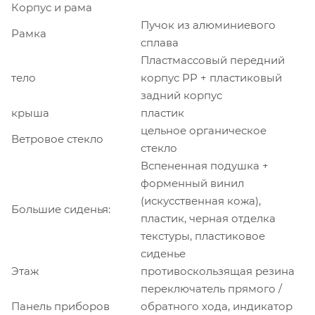
Корпус и рама
Пучок из алюминиевого
Рамка
сплава
Пластмассовый передний
тело
корпус PP + пластиковый
задний корпус
крыша
пластик
цельное органическое
Ветровое стекло
стекло
Вспененная подушка +
форменный винил
(искусственная кожа),
Большие сиденья:
пластик, черная отделка
текстуры, пластиковое
сиденье
Этаж
противоскользящая резина
переключатель прямого /
Панель приборов
обратного хода, индикатор