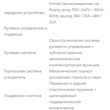
Китай происхождения, на
борту, вход 110V-240V ~ 50Hz-
зарядное устройство
60Hz, выход 36V / 25A, 48V /
22A
Рулевое управление и
подвеска
Одноступенчатая система
рулевого управления с
Рулевая система
зубчатой ​​рейкой,
автоматическая
компенсаторная функция
Тормозная система
Механический тормоз
ускоритель
ускорение, тормоза и парк
Передняя и задняя
пластинчатая пружина +
Подвесная система
цилиндровый
гидравлический
амортизатор