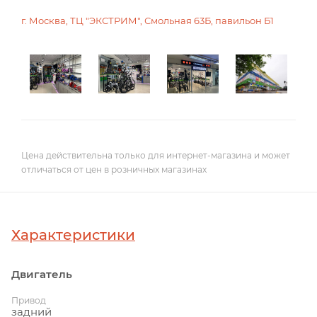
г. Москва, ТЦ "ЭКСТРИМ", Смольная 63Б, павильон Б1
Цена действительна только для интернет-магазина и может
отличаться от цен в розничных магазинах
Характеристики
Двигатель
Привод
задний