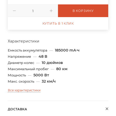
В КОРЗИНУ
КУПИТЬ В 1 КЛИК
Характеристики
185000 mА⋅ч
Емкость аккумулятора
—
48 В
Напряжение
—
10 дюймов
Диаметр колес
—
80 км
Максимальный пробег
—
5000 Вт
Мощность
—
32 км/ч
Макс. скорость
—
Все характеристики
ДОСТАВКА