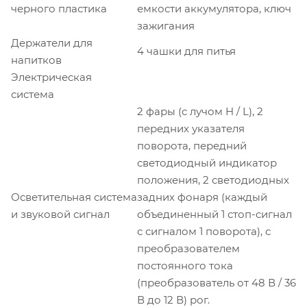
черного пластика
емкости аккумулятора, ключ
зажигания
Держатели для
4 чашки для питья
напитков
Электрическая
система
2 фары (с лучом H / L), 2
передних указателя
поворота, передний
светодиодный индикатор
положения, 2 светодиодных
Осветительная система
задних фонаря (каждый
и звуковой сигнал
объединенный 1 стоп-сигнал
с сигналом 1 поворота), с
преобразователем
постоянного тока
(преобразователь от 48 В / 36
В до 12 В) рог.