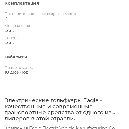
Комплектация
Дополнительное пассажирское место
2
Мощная фара
есть
Сиденье
есть
Габариты
Диаметр колес
10 дюймов
Электрические гольфкары Eagle -
качественные и современные
транспортные средства от одного из
лидеров в этой отрасли.
Компания Eagle Electric Vehicle Manufacturing Co.,