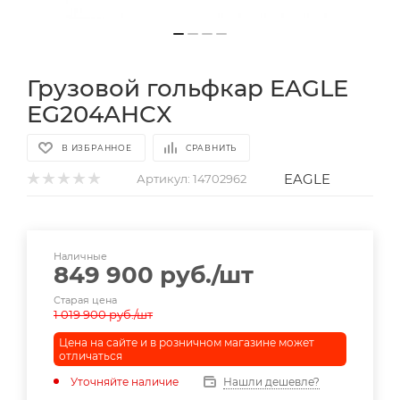
Грузовой гольфкар EAGLE
EG204AHCX
В ИЗБРАННОЕ
СРАВНИТЬ
EAGLE
Артикул:
14702962
Наличные
849 900
руб.
/шт
Старая цена
1 019 900
руб.
/шт
Цена на сайте и в розничном магазине может
отличаться
Уточняйте наличие
Нашли дешевле?