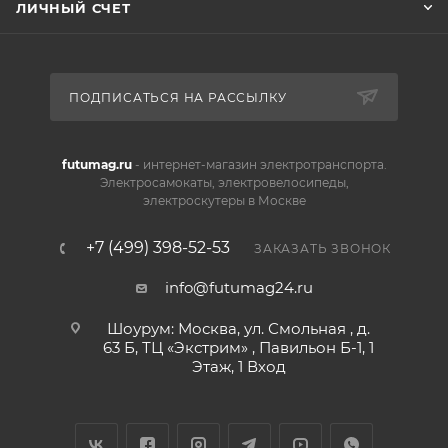
ЛИЧНЫЙ СЧЕТ
ПОДПИСАТЬСЯ НА РАССЫЛКУ
futumag.ru
- интернет-магазин электротранспорта.
Электросамокаты, электровелосипеды,
электроскутеры в Москве
+7 (499) 398-52-53
ЗАКАЗАТЬ ЗВОНОК
info@futumag24.ru
Шоурум: Москва, ул. Смольная , д.
63 Б, ТЦ «Экстрим» , Павильон Б-1, 1
Этаж, 1 Вход