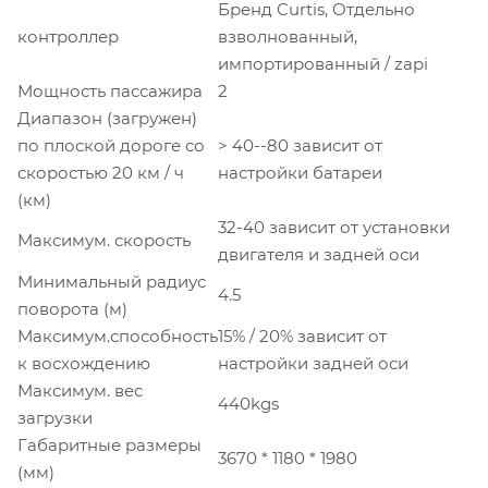
Бренд Curtis, Отдельно
контроллер
взволнованный,
импортированный / zapi
Мощность пассажира
2
Диапазон (загружен)
по плоской дороге со
> 40--80 зависит от
скоростью 20 км / ч
настройки батареи
(км)
32-40 зависит от установки
Максимум. скорость
двигателя и задней оси
Минимальный радиус
4.5
поворота (м)
Максимум.способность
15% / 20% зависит от
к восхождению
настройки задней оси
Максимум. вес
440kgs
загрузки
Габаритные размеры
3670 * 1180 * 1980
(мм)