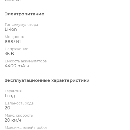
Электропитание
Тип аккумулятора
Li-ion
Мощность
1000 Вт
Напряжение
36 В
Емкость аккумулятора
4400 mА⋅ч
Эксплуатационные характеристики
Гарантия
1 год
Дальность хода
20
Макс. скорость
20 км/ч
Максимальный пробег