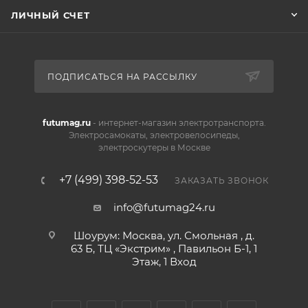
ЛИЧНЫЙ СЧЕТ
ПОДПИСАТЬСЯ НА РАССЫЛКУ
futumag.ru
- интернет-магазин электротранспорта.
Электросамокаты, электровелосипеды,
электроскутеры в Москве
+7 (499) 398-52-53
ЗАКАЗАТЬ ЗВОНОК
info@futumag24.ru
Шоурум: Москва, ул. Смольная , д.
63 Б, ТЦ «Экстрим» , Павильон Б-1, 1
Этаж, 1 Вход