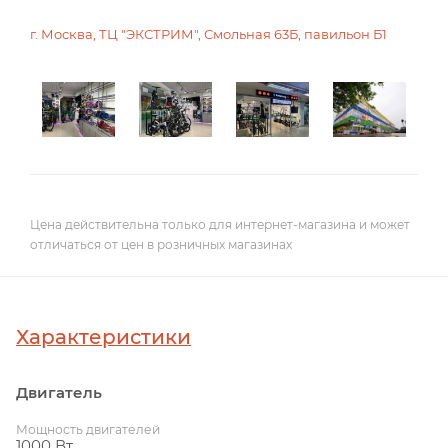
г. Москва, ТЦ "ЭКСТРИМ", Смольная 63Б, павильон Б1
Цена действительна только для интернет-магазина и может
отличаться от цен в розничных магазинах
Характеристики
Двигатель
Мощность двигателей
1000 Вт