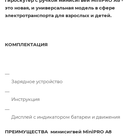
Гироскутер с ручкой минисигвей MiniPRO А8 -
это новая, и универсальная модель в сфере
электротранспорта для взрослых и детей.
КОМПЛЕКТАЦИЯ
Зарядное устройство
Инструкция
Дисплей с индикатором батареи и движения
ПРЕИМУЩЕСТВА минисигвей MiniPRO A8