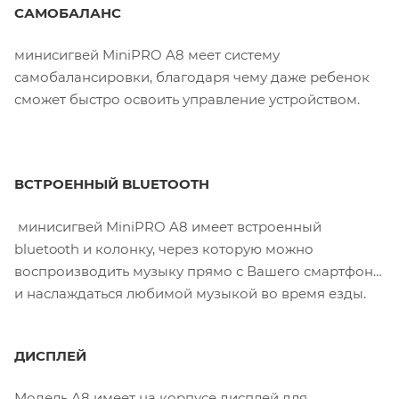
САМОБАЛАНС
минисигвей MiniPRO A8 меет систему
самобалансировки, благодаря чему даже ребенок
сможет быстро освоить управление устройством.
ВСТРОЕННЫЙ BLUETOOTH
минисигвей MiniPRO A8 имеет встроенный
bluetooth и колонку, через которую можно
воспроизводить музыку прямо с Вашего смартфона,
и наслаждаться любимой музыкой во время езды.
ДИСПЛЕЙ
Модель А8 имеет на корпусе дисплей для