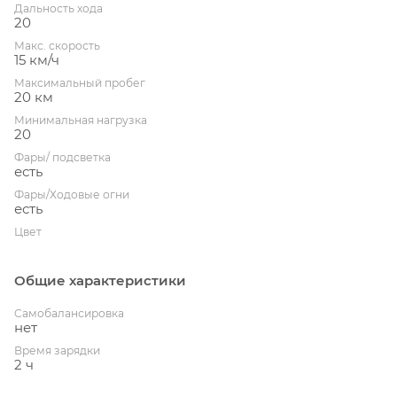
Дальность хода
20
Макс. скорость
15 км/ч
Максимальный пробег
20 км
Минимальная нагрузка
20
Фары/ подсветка
есть
Фары/Ходовые огни
есть
Цвет
Общие характеристики
Cамобалансировка
нет
Время зарядки
2 ч