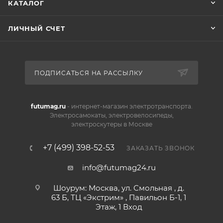
КАТАЛОГ
ЛИЧНЫЙ СЧЕТ
ПОДПИСАТЬСЯ НА РАССЫЛКУ
futumag.ru
- интернет-магазин электротранспорта.
Электросамокаты, электровелосипеды,
электроскутеры в Москве
+7 (499) 398-52-53
ЗАКАЗАТЬ ЗВОНОК
info@futumag24.ru
Шоурум: Москва, ул. Смольная , д.
63 Б, ТЦ «Экстрим» , Павильон Б-1, 1
Этаж, 1 Вход