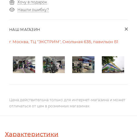
Хочу в подарок
Нашли ошибку?
НАШ МАГАЗИН
г. Москва, ТЦ "ЭКСТРИМ", Смольная 63Б, павильон Б1
Цена действительна только для интернет-магазина и может
отличаться от цен в розничных магазинах
Характеристики