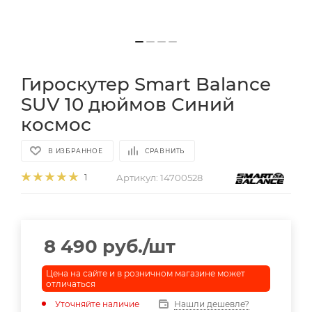
Гироскутер Smart Balance
SUV 10 дюймов Синий
космос
В ИЗБРАННОЕ
СРАВНИТЬ
Артикул:
14700528
1
8 490
руб.
/шт
Цена на сайте и в розничном магазине может
отличаться
Уточняйте наличие
Нашли дешевле?