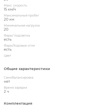
Макс. скорость
15 км/ч
Максимальный пробег
20 км
Минимальная нагрузка
20
Фары/ подсветка
есть
Фары/Ходовые огни
есть
Цвет
Общие характеристики
Cамобалансировка
нет
Время зарядки
2 ч
Комплектация