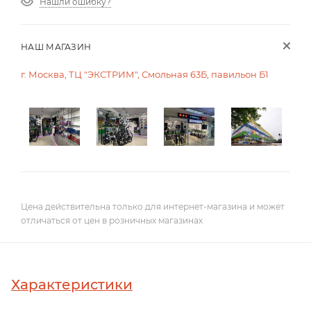
Нашли ошибку?
НАШ МАГАЗИН
г. Москва, ТЦ "ЭКСТРИМ", Смольная 63Б, павильон Б1
Цена действительна только для интернет-магазина и может
отличаться от цен в розничных магазинах
Характеристики