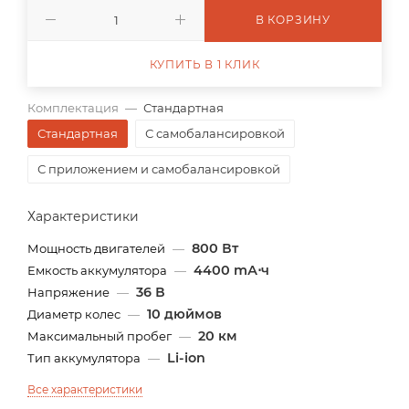
В КОРЗИНУ
КУПИТЬ В 1 КЛИК
Комплектация
—
Стандартная
Стандартная
С самобалансировкой
С приложением и самобалансировкой
Характеристики
800 Вт
Мощность двигателей
—
4400 mА⋅ч
Емкость аккумулятора
—
36 В
Напряжение
—
10 дюймов
Диаметр колес
—
20 км
Максимальный пробег
—
Li-ion
Тип аккумулятора
—
Все характеристики