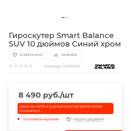
Гироскутер Smart Balance
SUV 10 дюймов Синий хром
В ИЗБРАННОЕ
СРАВНИТЬ
Артикул:
14700514
8 490
руб.
/шт
Цена на сайте и в розничном магазине может
отличаться
Уточняйте наличие
Нашли дешевле?