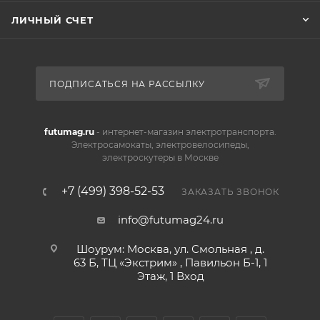
ЛИЧНЫЙ СЧЕТ
ПОДПИСАТЬСЯ НА РАССЫЛКУ
futumag.ru
- интернет-магазин электротранспорта.
Электросамокаты, электровелосипеды,
электроскутеры в Москве
+7 (499) 398-52-53
ЗАКАЗАТЬ ЗВОНОК
info@futumag24.ru
Шоурум: Москва, ул. Смольная , д.
63 Б, ТЦ «Экстрим» , Павильон Б-1, 1
Этаж, 1 Вход