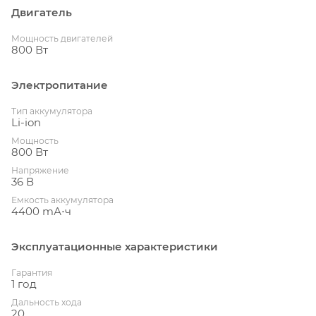
Двигатель
Мощность двигателей
800 Вт
Электропитание
Тип аккумулятора
Li-ion
Мощность
800 Вт
Напряжение
36 В
Емкость аккумулятора
4400 mА⋅ч
Эксплуатационные характеристики
Гарантия
1 год
Дальность хода
20