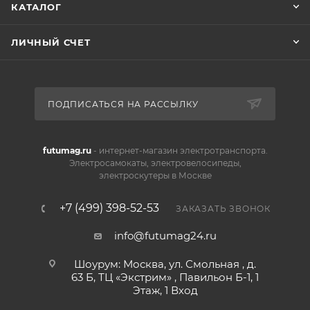
КАТАЛОГ
ЛИЧНЫЙ СЧЕТ
ПОДПИСАТЬСЯ НА РАССЫЛКУ
futumag.ru
- интернет-магазин электротранспорта.
Электросамокаты, электровелосипеды,
электроскутеры в Москве
+7 (499) 398-52-53
ЗАКАЗАТЬ ЗВОНОК
info@futumag24.ru
Шоурум: Москва, ул. Смольная , д.
63 Б, ТЦ «Экстрим» , Павильон Б-1, 1
Этаж, 1 Вход