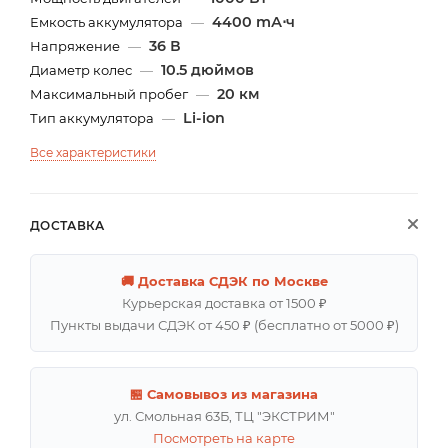
4400 mА⋅ч
Емкость аккумулятора
—
36 В
Напряжение
—
10.5 дюймов
Диаметр колес
—
20 км
Максимальный пробег
—
Li-ion
Тип аккумулятора
—
Все характеристики
ДОСТАВКА
🚚 Доставка СДЭК по Москве
Курьерская доставка от 1500 ₽
Пункты выдачи СДЭК от 450 ₽ (бесплатно от 5000 ₽)
🏪 Самовывоз из магазина
ул. Смольная 63Б, ТЦ "ЭКСТРИМ"
Посмотреть на карте