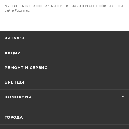
Вы всегда можете оформить и оплатить заказ онлайн на официальном
сайте Futumag.
КАТАЛОГ
АКЦИИ
РЕМОНТ И СЕРВИС
БРЕНДЫ
КОМПАНИЯ
ГОРОДА