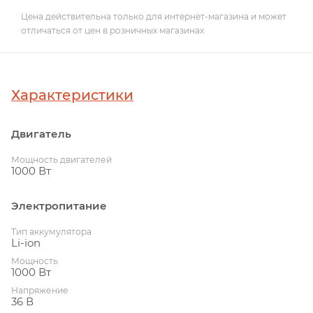
Цена действительна только для интернет-магазина и может
отличаться от цен в розничных магазинах
Характеристики
Двигатель
Мощность двигателей
1000 Вт
Электропитание
Тип аккумулятора
Li-ion
Мощность
1000 Вт
Напряжение
36 В