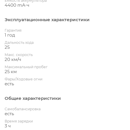
Емкость аккумулятора
4400 mА⋅ч
Эксплуатационные характеристики
Гарантия
1 год
Дальность хода
25
Макс. скорость
20 км/ч
Максимальный пробег
25 км
Фары/Ходовые огни
есть
Общие характеристики
Cамобалансировка
есть
Время зарядки
3 ч