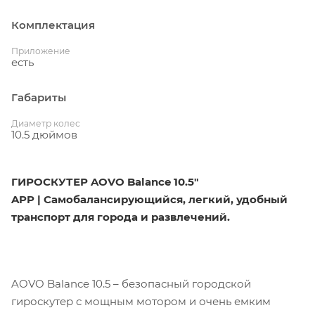
Комплектация
Приложение
есть
Габариты
Диаметр колес
10.5 дюймов
ГИРОСКУТЕР AOVO Balance 10.5"
APP | Самобалансирующийся, легкий, удобный
транспорт для города и развлечений.
AOVO Balance 10.5 – безопасный городской
гироскутер с мощным мотором и очень емким