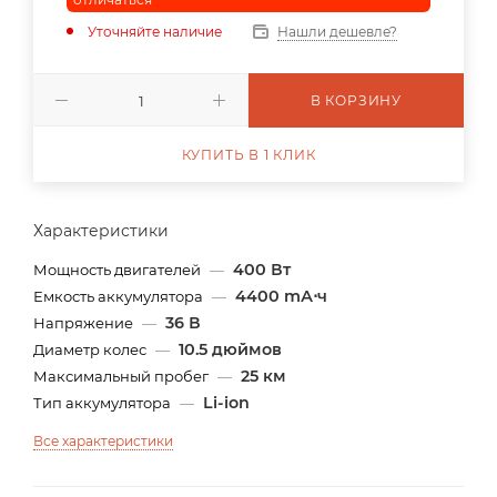
Уточняйте наличие
Нашли дешевле?
В КОРЗИНУ
КУПИТЬ В 1 КЛИК
Характеристики
400 Вт
Мощность двигателей
—
4400 mА⋅ч
Емкость аккумулятора
—
36 В
Напряжение
—
10.5 дюймов
Диаметр колес
—
25 км
Максимальный пробег
—
Li-ion
Тип аккумулятора
—
Все характеристики