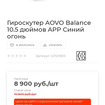
Гироскутер AOVO Balance
10.5 дюймов APP Синий
огонь
В ИЗБРАННОЕ
СРАВНИТЬ
Артикул:
14700905
Наличные
8 900
руб.
/шт
Старая цена
10 600
руб.
/шт
Цена на сайте и в розничном магазине может
отличаться