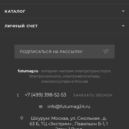
КАТАЛОГ
ЛИЧНЫЙ СЧЕТ
ПОДПИСАТЬСЯ НА РАССЫЛКУ
futumag.ru
- интернет-магазин электротранспорта.
Электросамокаты, электровелосипеды,
электроскутеры в Москве
+7 (499) 398-52-53
ЗАКАЗАТЬ ЗВОНОК
info@futumag24.ru
Шоурум: Москва, ул. Смольная , д.
63 Б, ТЦ «Экстрим» , Павильон Б-1, 1