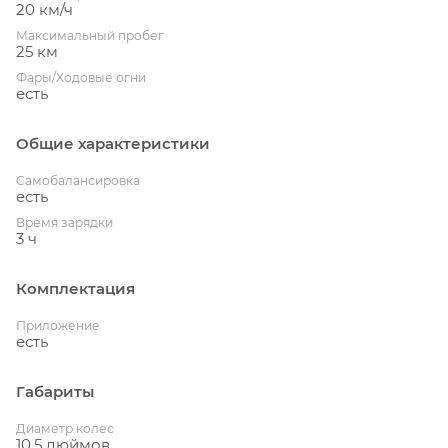
20 км/ч
Максимальный пробег
25 км
Фары/Ходовые огни
есть
Общие характеристики
Cамобалансировка
есть
Время зарядки
3 ч
Комплектация
Приложение
есть
Габариты
Диаметр колес
10.5 дюймов