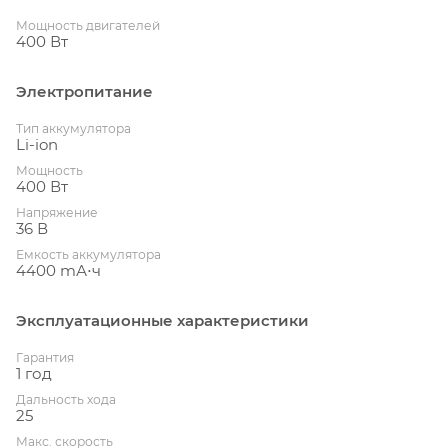
Мощность двигателей
400 Вт
Электропитание
Тип аккумулятора
Li-ion
Мощность
400 Вт
Напряжение
36 В
Емкость аккумулятора
4400 mА⋅ч
Эксплуатационные характеристики
Гарантия
1 год
Дальность хода
25
Макс. скорость