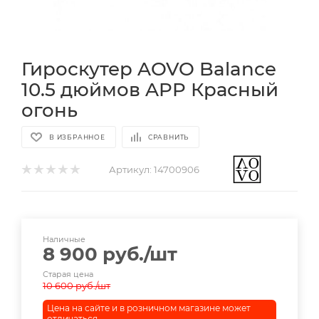
Гироскутер AOVO Balance
10.5 дюймов APP Красный
огонь
В ИЗБРАННОЕ
СРАВНИТЬ
Артикул:
14700906
Наличные
8 900
руб.
/шт
Старая цена
10 600
руб.
/шт
Цена на сайте и в розничном магазине может
отличаться