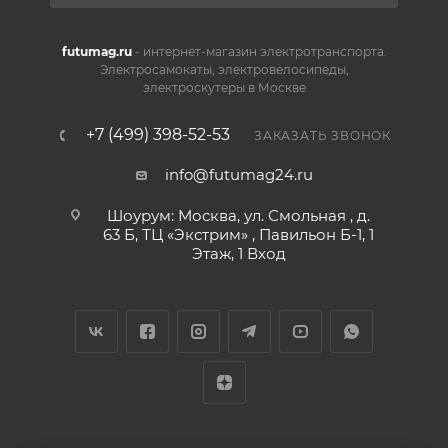
futumag.ru
- интернет-магазин электротранспорта.
Электросамокаты, электровелосипеды,
электроскутеры в Москве
+7 (499) 398-52-53
ЗАКАЗАТЬ ЗВОНОК
info@futumag24.ru
Шоурум: Москва, ул. Смольная , д.
63 Б, ТЦ «Экстрим» , Павильон Б-1, 1
Этаж, 1 Вход