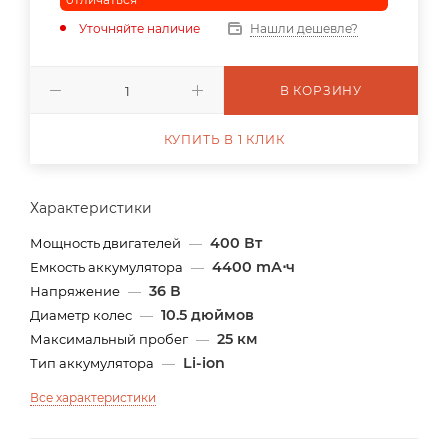
Уточняйте наличие
Нашли дешевле?
В КОРЗИНУ
КУПИТЬ В 1 КЛИК
Характеристики
400 Вт
Мощность двигателей
—
4400 mА⋅ч
Емкость аккумулятора
—
36 В
Напряжение
—
10.5 дюймов
Диаметр колес
—
25 км
Максимальный пробег
—
Li-ion
Тип аккумулятора
—
Все характеристики