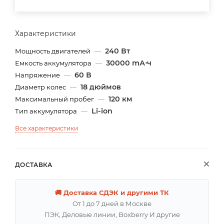
Характеристики
240 Вт
Мощность двигателей
—
30000 mА⋅ч
Емкость аккумулятора
—
60 В
Напряжение
—
18 дюймов
Диаметр колес
—
120 км
Максимальный пробег
—
Li-ion
Тип аккумулятора
—
Все характеристики
ДОСТАВКА
🚚 Доставка СДЭК и другими ТК
От 1 до 7 дней в Москве
ПЭК, Деловые линии, Boxberry И другие