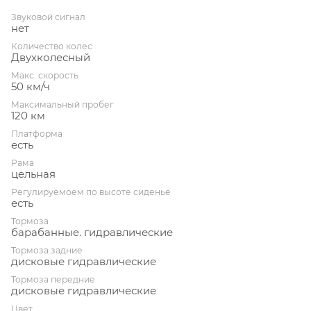
Звуковой сигнал
нет
Количество колес
Двухколесный
Макс. скорость
50 км/ч
Максимальный пробег
120 км
Платформа
есть
Рама
цельная
Регулируемоем по высоте сиденье
есть
Тормоза
барабанные. гидравлические
Тормоза задние
дисковые гидравлические
Тормоза передние
дисковые гидравлические
Цвет