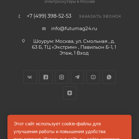
электроскутеры в Москве
+7 (499) 398-52-53
ЗАКАЗАТЬ ЗВОНОК
info@futumag24.ru
Шоурум: Москва, ул. Смольная , д.
63 Б, ТЦ «Экстрим» , Павильон Б-1, 1
Этаж, 1 Вход
2026 © FUTUMAG.RU
Этот сайт использует cookie-файлы для
улучшения работы и повышения удобства