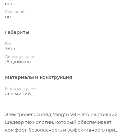
есть
Складной
нет
Габариты
Вес
33 кг
Диаметр колес
18 дюймов
Материалы и конструкция
Материал рамы
алюминий
Электровелосипед Mingto V8 – это настоящий
шедевр технологии, который обеспечивает
комфорт, безопасность и эффективность при
ежедневной эксплуатации. Он является идеальным