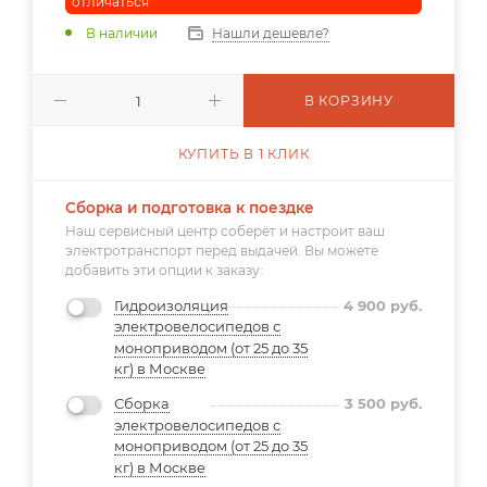
отличаться
В наличии
Нашли дешевле?
В КОРЗИНУ
КУПИТЬ В 1 КЛИК
Сборка и подготовка к поездке
Наш сервисный центр соберёт и настроит ваш
электротранспорт перед выдачей. Вы можете
добавить эти опции к заказу:
Гидроизоляция
4 900
руб.
электровелосипедов с
моноприводом (от 25 до 35
кг) в Москве
Сборка
3 500
руб.
электровелосипедов с
моноприводом (от 25 до 35
кг) в Москве