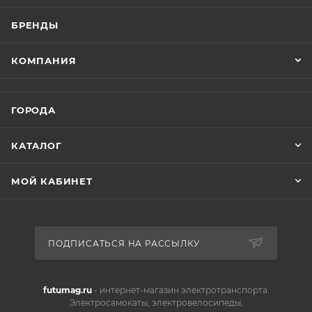
БРЕНДЫ
КОМПАНИЯ
ГОРОДА
КАТАЛОГ
МОЙ КАБИНЕТ
ПОДПИСАТЬСЯ НА РАССЫЛКУ
futumag.ru
- интернет-магазин электротранспорта.
Электросамокаты, электровелосипеды,