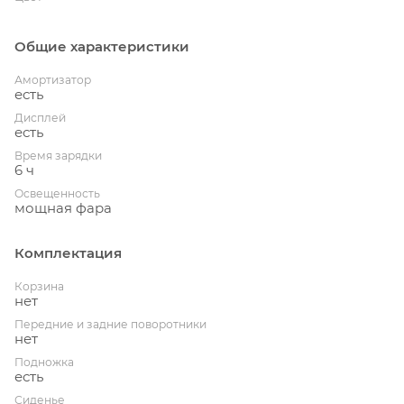
Общие характеристики
Амортизатор
есть
Дисплей
есть
Время зарядки
6 ч
Освещенность
мощная фара
Комплектация
Корзина
нет
Передние и задние поворотники
нет
Подножка
есть
Сиденье