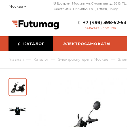
Шоурум: Москва, ул. Смольная , д. 63 Б, ТЦ
Москва
«Экстрим» , Павильон Б-1, 1 Этаж, 1 Вход
+7 (499) 398-52-53
ЗАКАЗАТЬ ЗВОНОК
КАТАЛОГ
ЭЛЕКТРОСАМОКАТЫ
—
—
—
Главная
Каталог
Электроскутеры в Москве
Элек