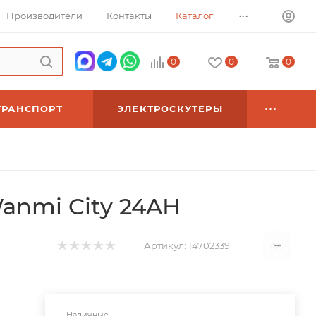
...
Производители
Контакты
Каталог
0
0
0
ТРАНСПОРТ
ЭЛЕКТРОСКУТЕРЫ
anmi City 24AH
Артикул:
14702339
Наличные