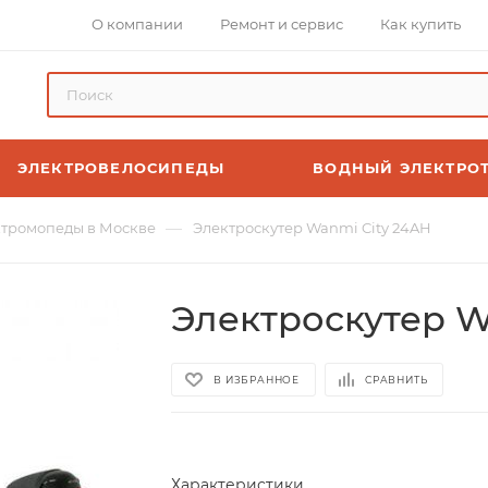
О компании
Ремонт и сервис
Как купить
ЭЛЕКТРОВЕЛОСИПЕДЫ
ВОДНЫЙ ЭЛЕКТРО
—
тромопеды в Москве
Электроскутер Wanmi City 24AH
Электроскутер W
В ИЗБРАННОЕ
СРАВНИТЬ
Характеристики