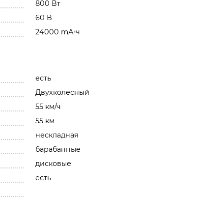
800 Вт
60 В
24000 mА⋅ч
есть
Двухколесный
55 км/ч
55 км
нескладная
барабанные
дисковые
есть