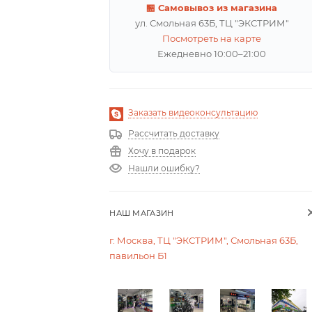
🏪 Самовывоз из магазина
ул. Смольная 63Б, ТЦ "ЭКСТРИМ"
Посмотреть на карте
Ежедневно 10:00–21:00
Заказать видеоконсультацию
Рассчитать доставку
Хочу в подарок
Нашли ошибку?
НАШ МАГАЗИН
г. Москва, ТЦ "ЭКСТРИМ", Смольная 63Б,
павильон Б1