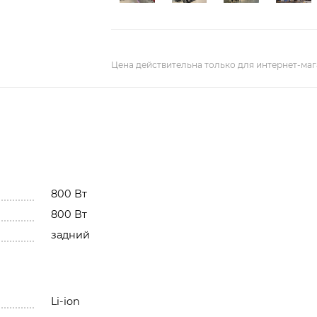
Цена действительна только для интернет-маг
800 Вт
800 Вт
задний
Li-ion