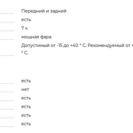
Передний и задний
есть
7 ч
мощная фара
Допустимый от -15 до +40 ° С. Рекомендуемый от +
° С.
есть
нет
есть
есть
есть
есть