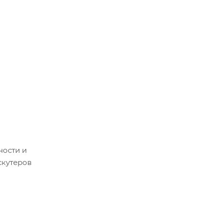
ности и
скутеров