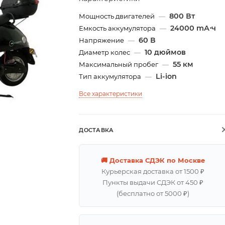
800 Вт
Мощность двигателей
—
24000 mА⋅ч
Емкость аккумулятора
—
60 В
Напряжение
—
10 дюймов
Диаметр колес
—
55 км
Максимальный пробег
—
Li-ion
Тип аккумулятора
—
Все характеристики
ДОСТАВКА
🚚 Доставка СДЭК по Москве
Курьерская доставка от 1500 ₽
Пункты выдачи СДЭК от 450 ₽
(бесплатно от 5000 ₽)