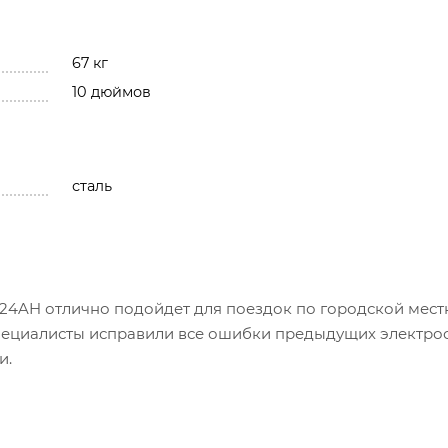
67 кг
10 дюймов
сталь
24AH отлично подойдет для поездок по городской мест
пециалисты исправили все ошибки предыдущих электро
и.