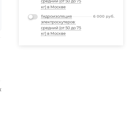
средний (от 50 до 75
кг) в Москве
Гидроизоляция
6 000
руб.
электроскутеров:
средний (от 50 до 75
кг) в Москве