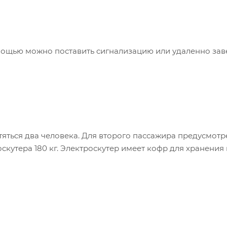
омощью можно поставить сигнализацию или удаленно зав
тяться два человека. Для второго пассажира предусмот
кутера 180 кг. Электроскутер имеет кофр для хранения 