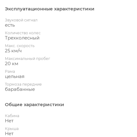
Эксплуатационные характеристики
Звуковой сигнал
есть
Количество колес
Трехколесный
Макс. скорость
25 км/ч
Максимальный пробег
20 км
Рама
цельная
Тормоза передние
барабанные
Общие характеристики
Кабина
Нет
Крыша
Нет