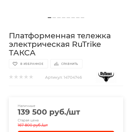
Платформенная тележка
электрическая RuTrike
ТАКСА
В ИЗБРАННОЕ
СРАВНИТЬ
Артикул:
14704746
Наличные
139 500
руб.
/шт
Старая цена
167 800
руб.
/шт