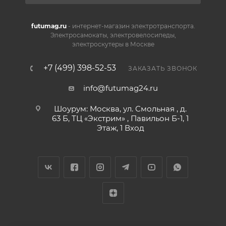
futumag.ru
- интернет-магазин электротранспорта.
Электросамокаты, электровелосипеды,
электроскутеры в Москве
+7 (499) 398-52-53
ЗАКАЗАТЬ ЗВОНОК
info@futumag24.ru
Шоурум: Москва, ул. Смольная , д.
63 Б, ТЦ «Экстрим» , Павильон Б-1, 1
Этаж, 1 Вход