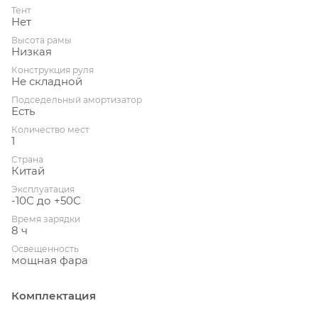
Тент
Нет
Высота рамы
Низкая
Конструкция руля
Не складной
Подседельный амортизатор
Есть
Количество мест
1
Страна
Китай
Эксплуатация
-10С до +50С
Время зарядки
8 ч
Освещенность
мощная фара
Комплектация