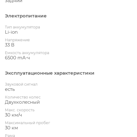
задний
Электропитание
Тип аккумулятора
Li-ion
Напряжение
33 В
Емкость аккумулятора
6500 mА⋅ч
Эксплуатационные характеристики
Звуковой сигнал
есть
Количество колес
Двухколесный
Макс. скорость
30 км/ч
Максимальный пробег
30 км
Рама