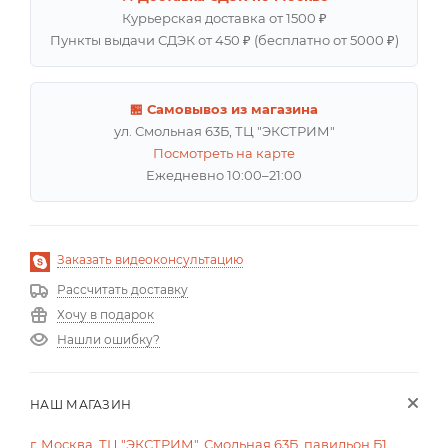
Курьерская доставка от 1500 ₽
Пункты выдачи СДЭК от 450 ₽ (бесплатно от 5000 ₽)
🏪 Самовывоз из магазина
ул. Смольная 63Б, ТЦ "ЭКСТРИМ"
Посмотреть на карте
Ежедневно 10:00–21:00
Заказать видеоконсультацию
Рассчитать доставку
Хочу в подарок
Нашли ошибку?
НАШ МАГАЗИН
г. Москва, ТЦ "ЭКСТРИМ", Смольная 63Б, павильон Б1