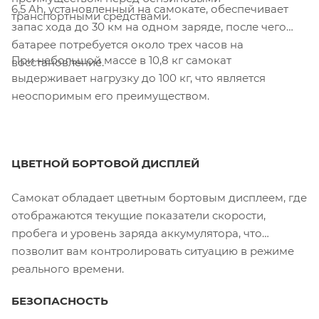
6,5 Ah, установленный на самокате, обеспечивает
транспортными средствами.
запас хода до 30 км на одном заряде, после чего
батарее потребуется около трех часов на
При небольшой массе в 10,8 кг самокат
восстановление.
выдерживает нагрузку до 100 кг, что является
неоспоримым его преимуществом.
ЦВЕТНОЙ БОРТОВОЙ ДИСПЛЕЙ
Самокат обладает цветным бортовым дисплеем, где
отображаются текущие показатели скорости,
пробега и уровень заряда аккумулятора, что
позволит вам контролировать ситуацию в режиме
реального времени.
БЕЗОПАСНОСТЬ