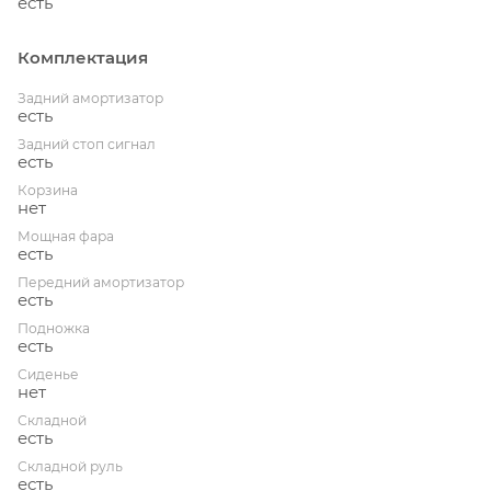
есть
Комплектация
Задний амортизатор
есть
Задний стоп сигнал
есть
Корзина
нет
Мощная фара
есть
Передний амортизатор
есть
Подножка
есть
Сиденье
нет
Складной
есть
Складной руль
есть