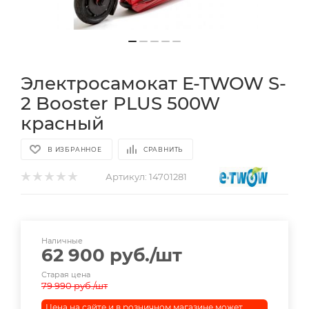
Электросамокат E-TWOW S-
2 Booster PLUS 500W
красный
В ИЗБРАННОЕ
СРАВНИТЬ
Артикул:
14701281
Наличные
62 900
руб.
/шт
Старая цена
79 990
руб.
/шт
Цена на сайте и в розничном магазине может