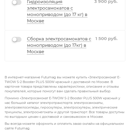
3 900
руб.
Гидроизоляция
электросамокатов с
моноприводом (до 17 кг) в
Москве
1 500
руб.
Сборка электросамокатов с
моноприводом (до 17кг) в
Москве
В интернет-магазине Futumag вы можете купить «Электросамокат E-
TWOW S-2 Booster PLUS 500W красный с доставкой по Москве. В
карточке товара представлены характеристики, описание и отзывы
покупателей, которые помогут вам сделать правильный выбор.
Помимо «Электросамокат E-TWOW S-2 Booster PLUS 500W красный у
нас большой каталог электротранспорта: электросамокаты,
электровелосипеды, гироскутеры, электроскутеры, электрические
трициклы, электроснегокаты и другой транспорт. Все товары доступны
по выгодным ценам с доставкой и самовывозом в Москве.
Вы всегда можете оформить и оплатить заказ онлайн на официальном
сайте Futumag.