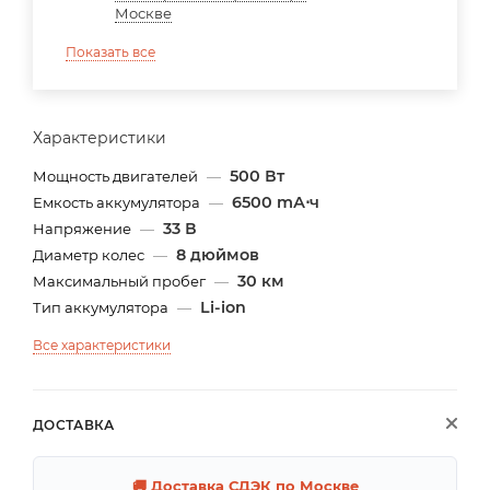
Москве
Показать все
Характеристики
500 Вт
Мощность двигателей
—
6500 mА⋅ч
Емкость аккумулятора
—
33 В
Напряжение
—
8 дюймов
Диаметр колес
—
30 км
Максимальный пробег
—
Li-ion
Тип аккумулятора
—
Все характеристики
ДОСТАВКА
🚚 Доставка СДЭК по Москве