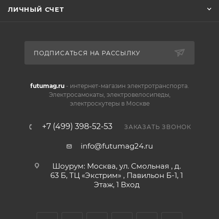
ЛИЧНЫЙ СЧЕТ
ПОДПИСАТЬСЯ НА РАССЫЛКУ
futumag.ru
- интернет-магазин электротранспорта.
Электросамокаты, электровелосипеды,
электроскутеры в Москве
+7 (499) 398-52-53
ЗАКАЗАТЬ ЗВОНОК
info@futumag24.ru
Шоурум: Москва, ул. Смольная , д.
63 Б, ТЦ «Экстрим» , Павильон Б-1, 1
Этаж, 1 Вход