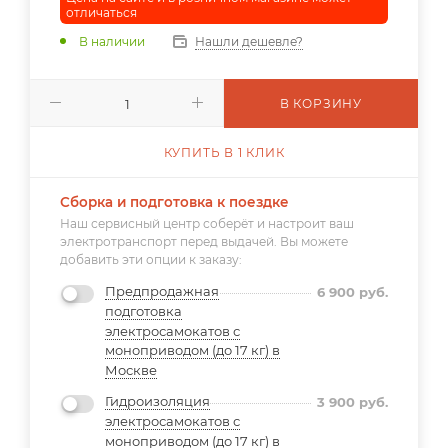
отличаться
В наличии
Нашли дешевле?
В КОРЗИНУ
КУПИТЬ В 1 КЛИК
Сборка и подготовка к поездке
Наш сервисный центр соберёт и настроит ваш
электротранспорт перед выдачей. Вы можете
добавить эти опции к заказу:
Предпродажная
6 900
руб.
подготовка
электросамокатов с
моноприводом (до 17 кг) в
Москве
Гидроизоляция
3 900
руб.
электросамокатов с
моноприводом (до 17 кг) в