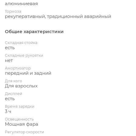
алюминиевая
Тормоза
рекуперативный, традиционный аварийный
Общие характеристики
Складная стойка
есть
Складные рукоятки
нет
Амортизатор
передний и задний
Для кого
Для взрослых
Дисплей
есть
Время зарядки
3 ч
Освещенность
Мощная фара
Регулятор скорости