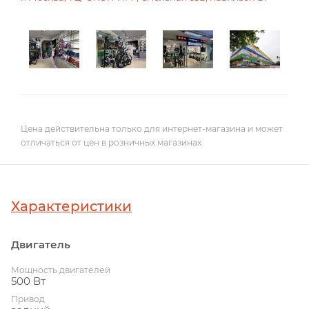
Цена действительна только для интернет-магазина и может
отличаться от цен в розничных магазинах
Характеристики
Двигатель
Мощность двигателей
500 Вт
Привод