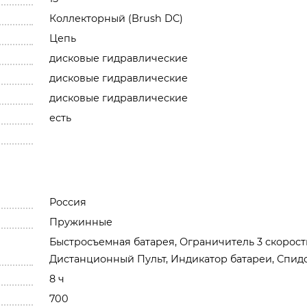
Коллекторный (Brush DC)
Цепь
дисковые гидравлические
дисковые гидравлические
дисковые гидравлические
есть
Россия
Пружинные
Быстросъемная батарея, Ограничитель 3 скорост
Дистанционный Пульт, Индикатор батареи, Спид
8 ч
700