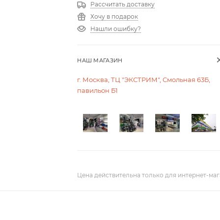
Рассчитать доставку
Хочу в подарок
Нашли ошибку?
НАШ МАГАЗИН
г. Москва, ТЦ "ЭКСТРИМ", Смольная 63Б,
павильон Б1
Цена действительна только для интернет-маг