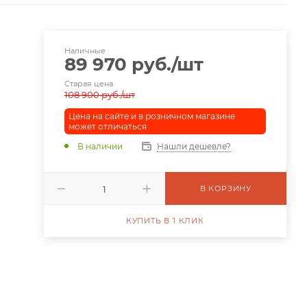
Наличные
89 970
руб.
/шт
Старая цена
108 900
руб.
/шт
Цена на сайте и в розничном магазине
может отличаться
В наличии
Нашли дешевле?
В КОРЗИНУ
КУПИТЬ В 1 КЛИК