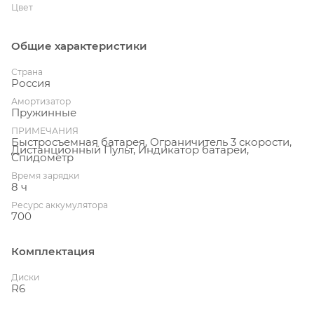
Цвет
Общие характеристики
Страна
Россия
Амортизатор
Пружинные
ПРИМЕЧАНИЯ
Быстросъемная батарея, Ограничитель 3 скорости,
Дистанционный Пульт, Индикатор батареи,
Спидометр
Время зарядки
8 ч
Ресурс аккумулятора
700
Комплектация
Диски
R6