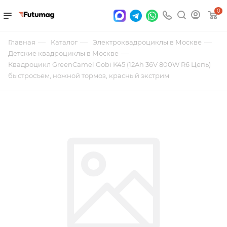
0
—
—
—
Главная
Каталог
Электроквадроциклы в Москве
—
Детские квадроциклы в Москве
Квадроцикл GreenCamel Gobi K45 (12Ah 36V 800W R6 Цепь)
быстросъем, ножной тормоз, красный экстрим