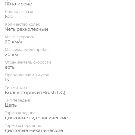
110 клиренс
Колесная база
600
Количество колес
Четырехколесный
Макс. скорость
20 км/ч
Максимальный пробег
20 км
Ограничитель скорости
есть
Преодолеваемый угол
15
Тип мотора
Коллекторный (Brush DC)
Тип передачи
Цепь
Тормоза задние
дисковые гидравлические
Тормоза передние
дисковые механические