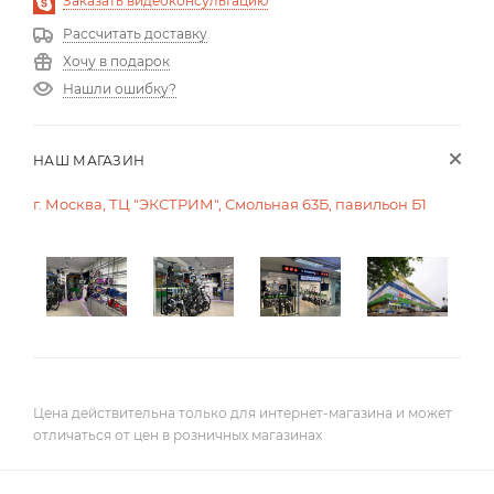
Заказать видеоконсультацию
Рассчитать доставку
Хочу в подарок
Нашли ошибку?
НАШ МАГАЗИН
г. Москва, ТЦ "ЭКСТРИМ", Смольная 63Б, павильон Б1
Цена действительна только для интернет-магазина и может
отличаться от цен в розничных магазинах