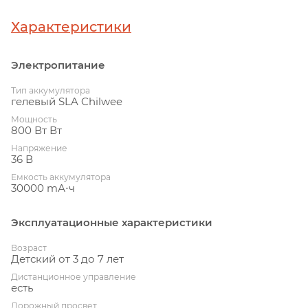
Характеристики
Электропитание
Тип аккумулятора
гелевый SLA Chilwee
Мощность
800 Вт Вт
Напряжение
36 В
Емкость аккумулятора
30000 mА⋅ч
Эксплуатационные характеристики
Возраст
Детский от 3 до 7 лет
Дистанционное управление
есть
Дорожный просвет