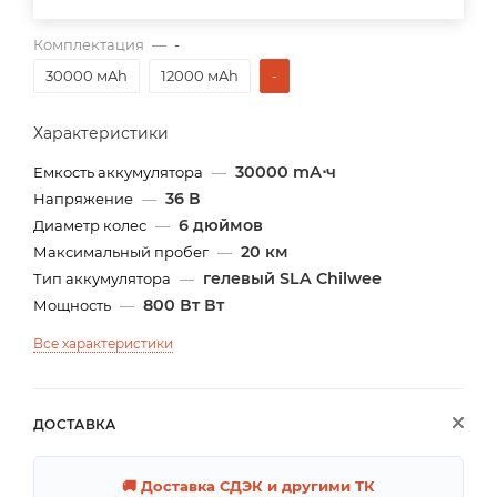
Комплектация
—
-
30000 мAh
12000 мAh
-
Характеристики
30000 mА⋅ч
Емкость аккумулятора
—
36 В
Напряжение
—
6 дюймов
Диаметр колес
—
20 км
Максимальный пробег
—
гелевый SLA Chilwee
Тип аккумулятора
—
800 Вт Вт
Мощность
—
Все характеристики
ДОСТАВКА
🚚 Доставка СДЭК и другими ТК