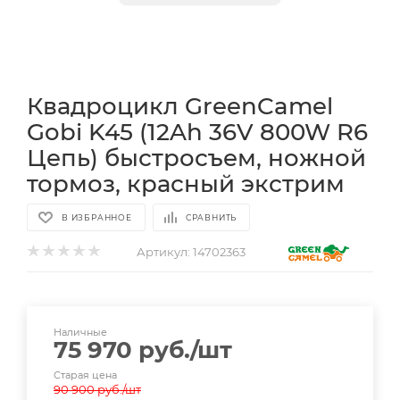
Квадроцикл GreenCamel
Gobi K45 (12Ah 36V 800W R6
Цепь) быстросъем, ножной
тормоз, красный экстрим
В ИЗБРАННОЕ
СРАВНИТЬ
Артикул:
14702363
Наличные
75 970
руб.
/шт
Старая цена
90 900
руб.
/шт