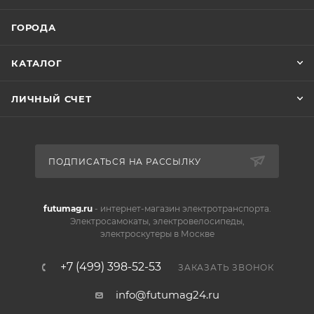
ГОРОДА
КАТАЛОГ
ЛИЧНЫЙ СЧЕТ
ПОДПИСАТЬСЯ НА РАССЫЛКУ
futumag.ru
- интернет-магазин электротранспорта.
Электросамокаты, электровелосипеды,
электроскутеры в Москве
+7 (499) 398-52-53
ЗАКАЗАТЬ ЗВОНОК
info@futumag24.ru