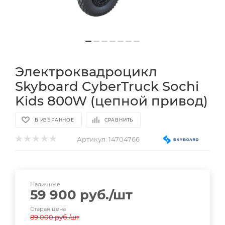
Электроквадроцикл
Skyboard CyberTruck Sochi
Kids 800W (цепной привод)
В ИЗБРАННОЕ
СРАВНИТЬ
Артикул:
14704766
Наличные
59 900
руб.
/шт
Старая цена
89 000
руб.
/шт