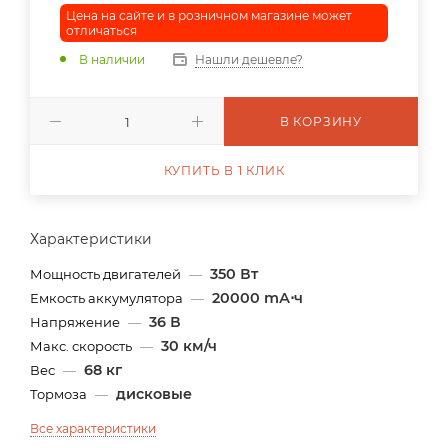
Цена на сайте и в розничном магазине может
отличаться
В наличии
Нашли дешевле?
В КОРЗИНУ
КУПИТЬ В 1 КЛИК
Характеристики
350 Вт
Мощность двигателей
—
20000 mА⋅ч
Емкость аккумулятора
—
36 В
Напряжение
—
30 км/ч
Макс. скорость
—
68 кг
Вес
—
дисковые
Тормоза
—
Все характеристики