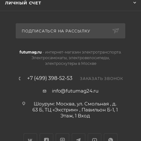
ЛИЧНЫЙ СЧЕТ
ПОДПИСАТЬСЯ НА РАССЫЛКУ
futumag.ru
- интернет-магазин электротранспорта.
Электросамокаты, электровелосипеды,
электроскутеры в Москве
+7 (499) 398-52-53
ЗАКАЗАТЬ ЗВОНОК
info@futumag24.ru
Шоурум: Москва, ул. Смольная , д.
63 Б, ТЦ «Экстрим» , Павильон Б-1, 1
Этаж, 1 Вход