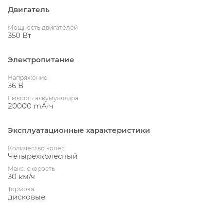
Двигатель
Мощность двигателей
350 Вт
Электропитание
Напряжение
36 В
Емкость аккумулятора
20000 mА⋅ч
Эксплуатационные характеристики
Количество колес
Четырехколесный
Макс. скорость
30 км/ч
Тормоза
дисковые