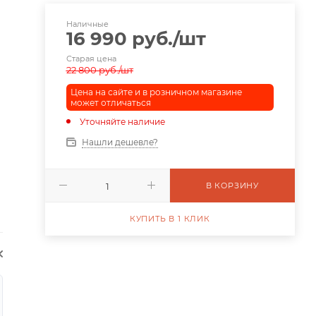
Наличные
16 990
руб.
/шт
Старая цена
22 800
руб.
/шт
Цена на сайте и в розничном магазине
может отличаться
Уточняйте наличие
Нашли дешевле?
В КОРЗИНУ
КУПИТЬ В 1 КЛИК