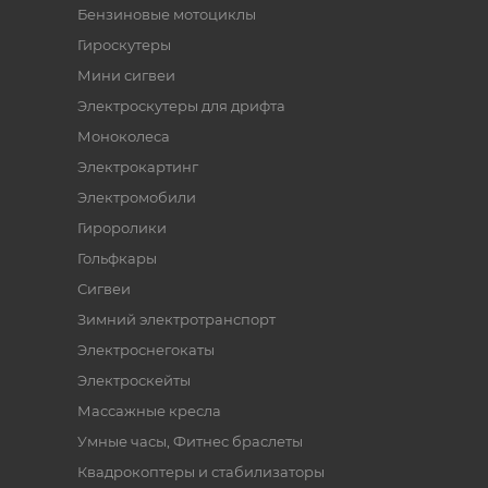
Бензиновые мотоциклы
Гироскутеры
Мини сигвеи
Электроскутеры для дрифта
Моноколеса
Электрокартинг
Электромобили
Гироролики
Гольфкары
Сигвеи
Зимний электротранспорт
Электроснегокаты
Электроскейты
Массажные кресла
Умные часы, Фитнес браслеты
Квадрокоптеры и стабилизаторы