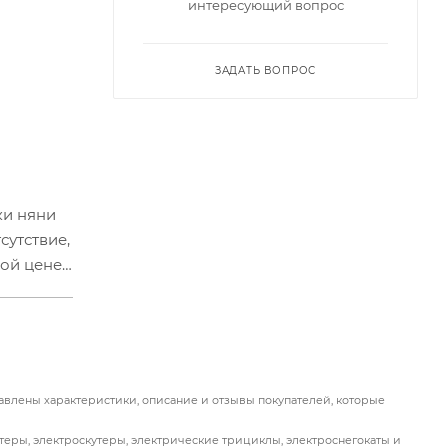
интересующий вопрос
ЗАДАТЬ ВОПРОС
ки няни
сутствие,
ной цене
 на 360
сутствие
тавлены характеристики, описание и отзывы покупателей, которые
теры, электроскутеры, электрические трициклы, электроснегокаты и