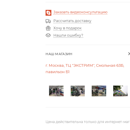
Заказать видеоконсультацию
Рассчитать доставку
Хочу в подарок
Нашли ошибку?
НАШ МАГАЗИН
г. Москва, ТЦ "ЭКСТРИМ", Смольная 63Б,
павильон Б1
Цена действительна только для интернет-маг