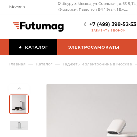
Шоурум: Москва, ул. Смольная , д. 63 Б, ТЦ
Москва
«Экстрим» , Павильон Б-1, 1 Этаж, 1 Вход
+7 (499) 398-52-53
ЗАКАЗАТЬ ЗВОНОК
КАТАЛОГ
ЭЛЕКТРОСАМОКАТЫ
—
—
Главная
Каталог
Гаджеты и электроника в Москве