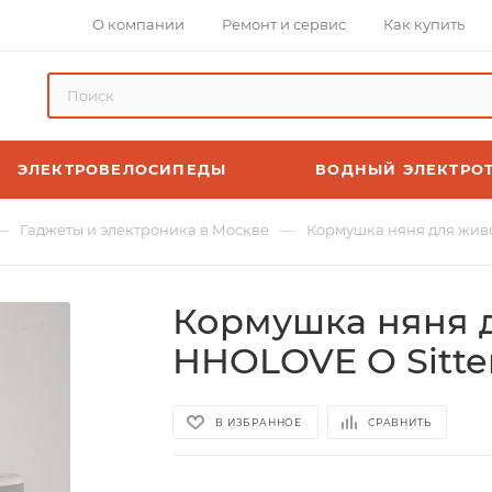
О компании
Ремонт и сервис
Как купить
ЭЛЕКТРОВЕЛОСИПЕДЫ
ВОДНЫЙ ЭЛЕКТРО
—
—
Гаджеты и электроника в Москве
Кормушка няня для живо
Кормушка няня 
HHOLOVE O Sitte
В ИЗБРАННОЕ
СРАВНИТЬ