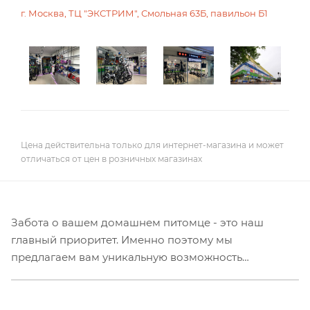
г. Москва, ТЦ "ЭКСТРИМ", Смольная 63Б, павильон Б1
Цена действительна только для интернет-магазина и может
отличаться от цен в розничных магазинах
Забота о вашем домашнем питомце - это наш
главный приоритет. Именно поэтому мы
предлагаем вам уникальную возможность
приобрести фонтаны-поилки для домашних
животных HHOLOVE по невероятно выгодной цене
в Москве.