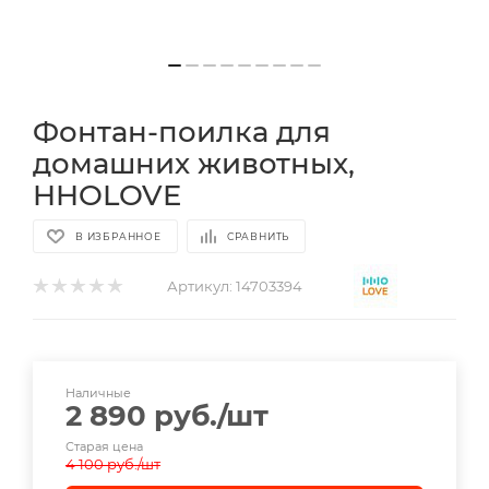
Фонтан-поилка для
домашних животных,
HHOLOVE
В ИЗБРАННОЕ
СРАВНИТЬ
Артикул:
14703394
Наличные
2 890
руб.
/шт
Старая цена
4 100
руб.
/шт